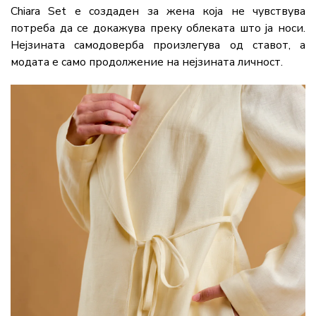
Chiara Set е создаден за жена која не чувствува
потреба да се докажува преку облеката што ја носи.
Нејзината самодоверба произлегува од ставот, а
модата е само продолжение на нејзината личност.