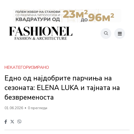
НЕКАТЕГОРИЗИРАНО
Едно од наjдобрите парчиња на
сезоната: ELENA LUKA и тајната на
безвременоста
01.06.2026
0 прегледи