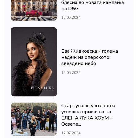
блесна во новата кампања
на D&G
15.05.2024
Ева Живковска - голема
надеж на оперското
ѕвездено небо
15.05.2024
Стартуваше уште една
успешна приказна на
ЕЛЕНА ЛУКА ХОУМ –
Освете...
12.07.2024