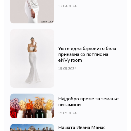
12.04.2024
Уште една бајковито бела
приказна со потпис на
eNVy room
15.05.2024
Најдобро време за земање
витамини
15.05.2024
Нашата Ивана Манас