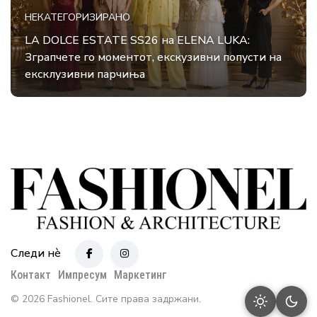
НЕКАТЕГОРИЗИРАНО
LA DOLCE ESTATE SS26 на ELENA LUKA:
Зграпчете го моментот, екскузивни попусти на
ексклузивни парчиња
Следи нè
Контакт
Импресум
Маркетинг
© 2026 Fashionel. Сите права задржани.