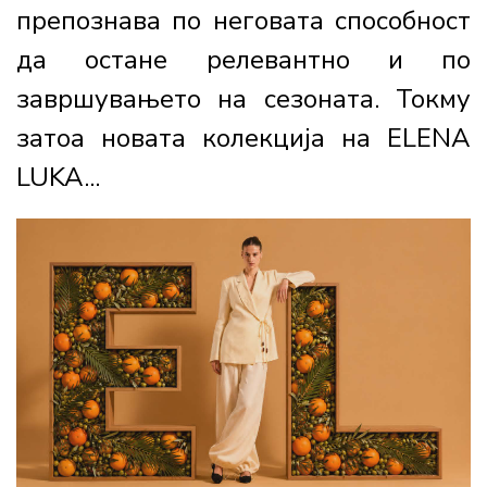
препознава по неговата способност
да остане релевантно и по
завршувањето на сезоната. Токму
затоа новата колекција на ELENA
LUKA...