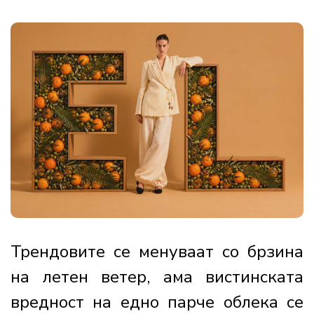
Трендовите се менуваат со брзина
на летен ветер, ама вистинската
вредност на едно парче облека се