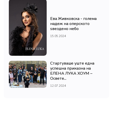
Ева Живковска - голема
надеж на оперското
ѕвездено небо
15.05.2024
Стартуваше уште една
успешна приказна на
ЕЛЕНА ЛУКА ХОУМ –
Освете...
12.07.2024