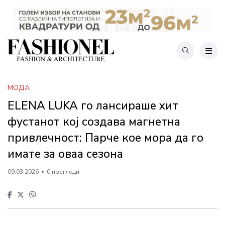
МОДА
ELENA LUKA го лансираше хит
фустанот кој создава магнетна
привлечност: Парче кое мора да го
имате за оваа сезона
09.03.2026
0 прегледи