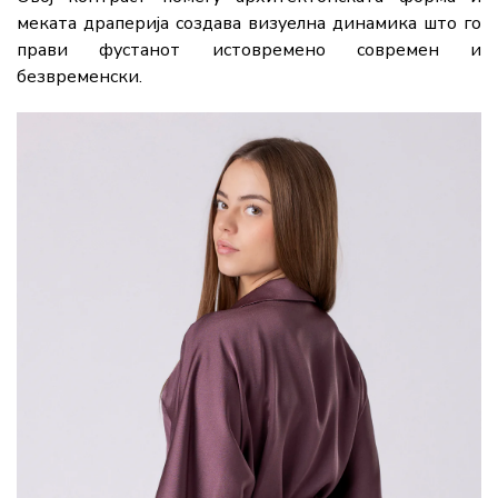
меката драперија создава визуелна динамика што го
прави фустанот истовремено современ и
безвременски.