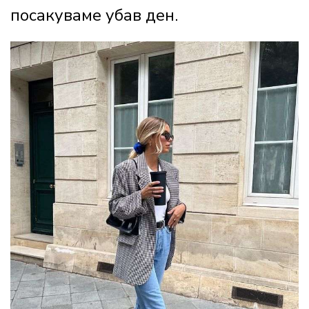
посакуваме убав ден.