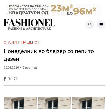
СТАЈЛИНГ НА ДЕНОТ
Понеделник во блејзер со пепито
дезен
09.03.2026
0 прегледи