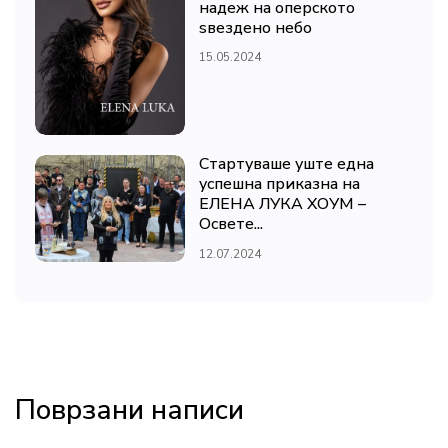
надеж на оперското
ѕвездено небо
15.05.2024
Стартуваше уште една
успешна приказна на
ЕЛЕНА ЛУКА ХОУМ –
Освете...
12.07.2024
Поврзани написи