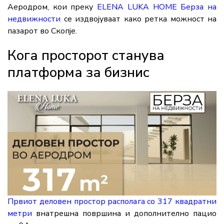
Аеродром, кои преку
ELENA LUKA HOME Берза на
недвижности
се издвојуваат како ретка можност на
пазарот во Скопје.
Кога просторот станува
платформа за бизнис
Првиот деловен простор располага со 317 квадратни
метри
внатрешна површина и дополнително пацио