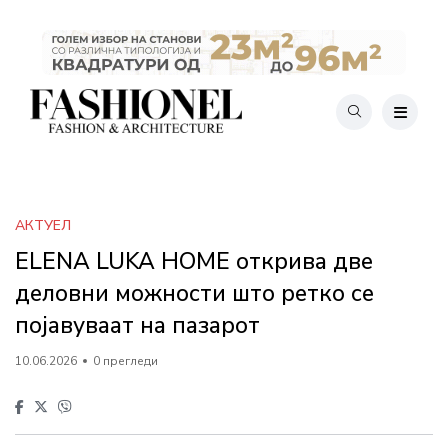
АКТУЕЛ
ELENA LUKA HOME открива две
деловни можности што ретко се
појавуваат на пазарот
10.06.2026
0 прегледи