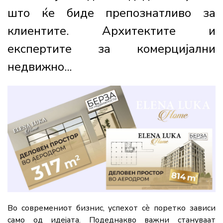
што ќе биде препознатливо за
клиентите. Архитектите и
експертите за комерцијални
недвижно...
Во современиот бизнис, успехот сè поретко зависи
само од идејата. Подеднакво важни стануваат