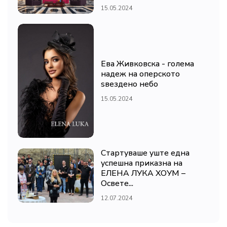
15.05.2024
Ева Живковска - голема
надеж на оперското
ѕвездено небо
15.05.2024
Стартуваше уште една
успешна приказна на
ЕЛЕНА ЛУКА ХОУМ –
Освете...
12.07.2024