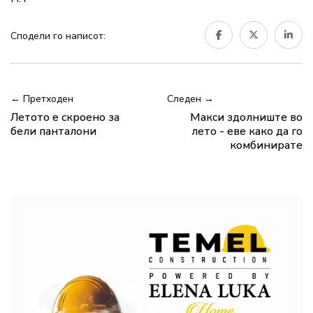
Сподели го написот:
← Претходен
Следен →
Летото е скроено за
Макси здолниште во
бели панталони
лето - еве како да го
комбинирате