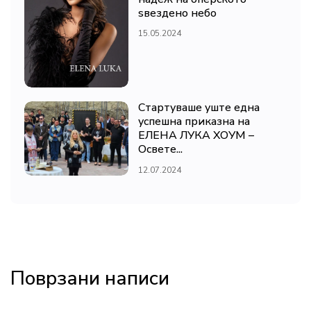
ѕвездено небо
15.05.2024
Стартуваше уште една
успешна приказна на
ЕЛЕНА ЛУКА ХОУМ –
Освете...
12.07.2024
Поврзани написи