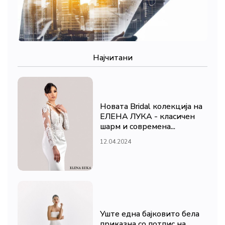
Најчитани
Новата Bridal колекција на
ЕЛЕНА ЛУКА - класичен
шарм и современа...
12.04.2024
Уште една бајковито бела
приказна со потпис на