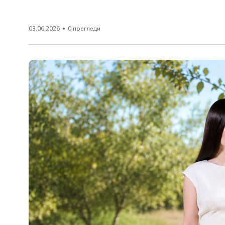
03.06.2026
0 прегледи