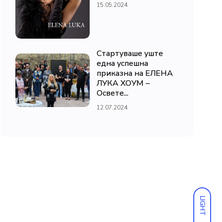
15.05.2024
Стартуваше уште
една успешна
приказна на ЕЛЕНА
ЛУКА ХОУМ –
Освете...
12.07.2024
LIGHT