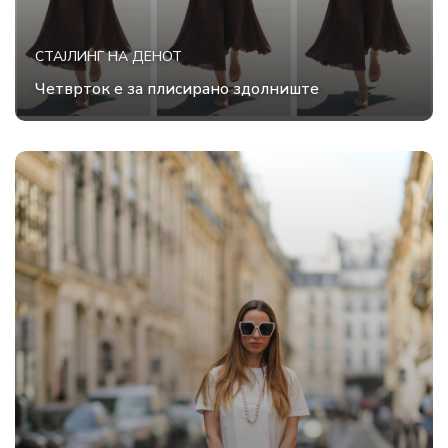
СТАЈЛИНГ НА ДЕНОТ
Четврток е за плисирано здолниште