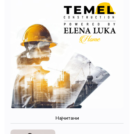
Најчитани