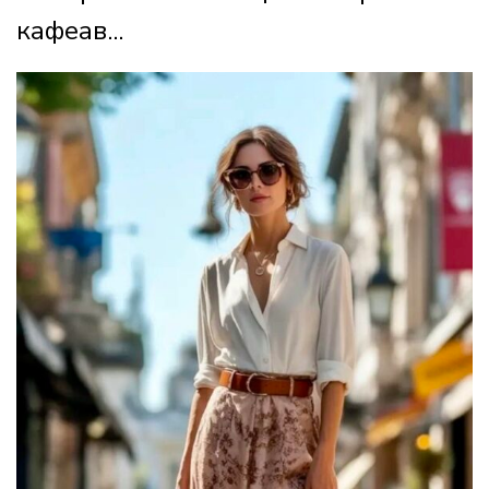
кафеав...