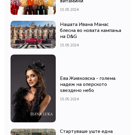
витамини
15.05.2024
Нашата Ивана Манас
блесна во новата кампања
на D&G
15.05.2024
Ева Живковска - голема
надеж на оперското
ѕвездено небо
15.05.2024
Стартуваше уште една