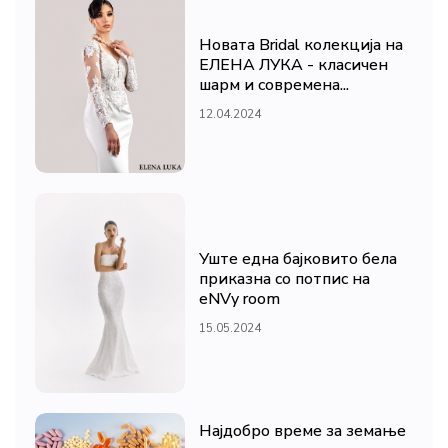
Новата Bridal колекција на
ЕЛЕНА ЛУКА - класичен
шарм и современа...
12.04.2024
Уште една бајковито бела
приказна со потпис на
eNVy room
15.05.2024
Најдобро време за земање