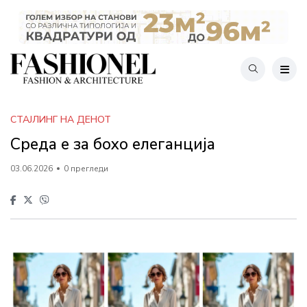
СТАЈЛИНГ НА ДЕНОТ
Среда е за бохо елеганција
03.06.2026
0 прегледи