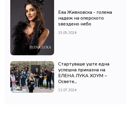
Ева Живковска - голема
надеж на оперското
ѕвездено небо
15.05.2024
Стартуваше уште една
успешна приказна на
ЕЛЕНА ЛУКА ХОУМ –
Освете...
12.07.2024