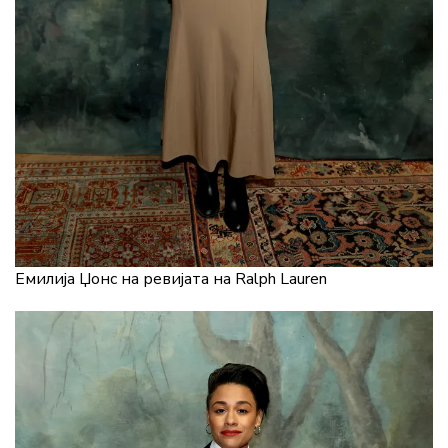
Емилија Џонс на ревијата на Ralph Lauren