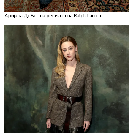
Аријана ДеБос на ревијата на Ralph Lauren