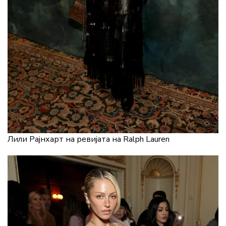
Лили Рајнхарт на ревијата на Ralph Lauren