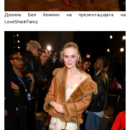
Делила Бел Хемлин на презентацијата на
LoveShackFancy