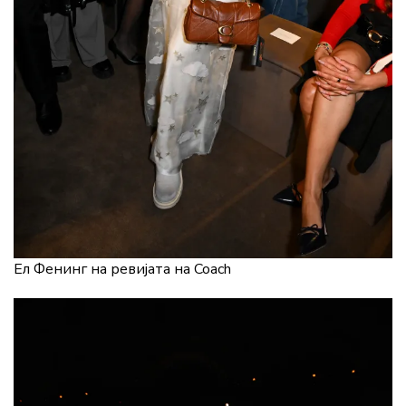
Ел Фенинг на ревијата на Coach