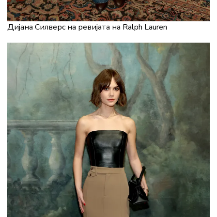
Дијана Силверс на ревијата на Ralph Lauren