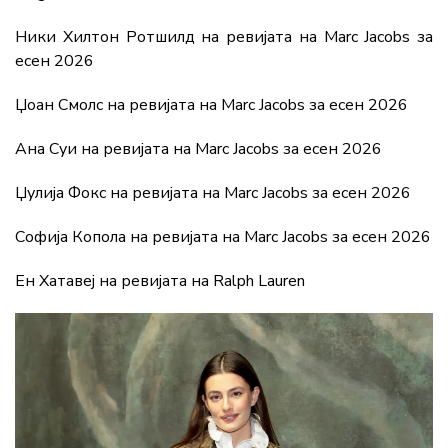
Ники Хилтон Ротшилд на ревијата на Marc Jacobs за
есен 2026
Џоан Смолс на ревијата на Marc Jacobs за есен 2026
Ана Суи на ревијата на Marc Jacobs за есен 2026
Џулија Фокс на ревијата на Marc Jacobs за есен 2026
Софија Копола на ревијата на Marc Jacobs за есен 2026
Ен Хатавеј на ревијата на Ralph Lauren