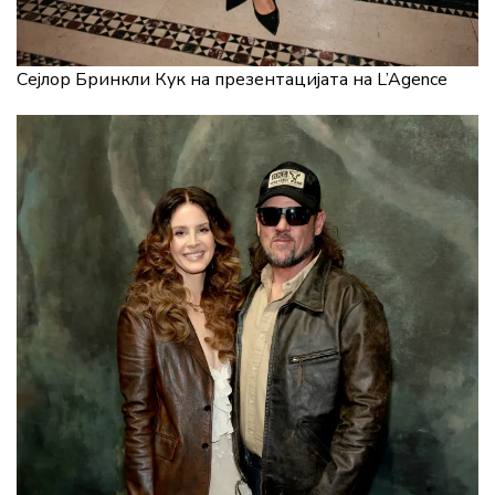
Сејлор Бринкли Кук на презентацијата на L’Agence