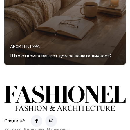
АРХИТЕКТУРА
Што открива вашиот дом за вашата личност?
Следи нè
Контакт
Импресум
Маркетинг