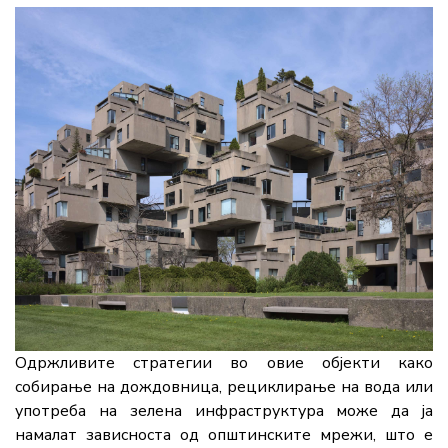
Одржливите стратегии во овие објекти како
собирање на дождовница, рециклирање на вода или
употреба на зелена инфраструктура може да ја
намалат зависноста од општинските мрежи, што е