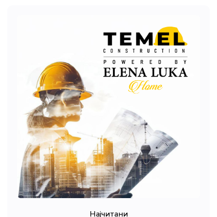
Најчитани