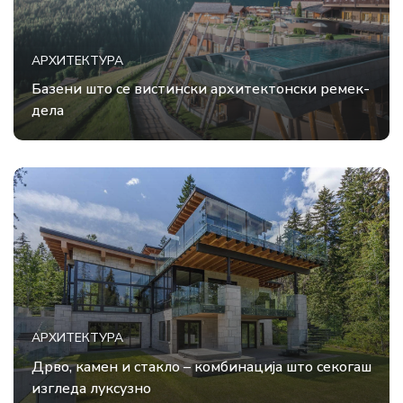
АРХИТЕКТУРА
Базени што се вистински архитектонски ремек-
дела
АРХИТЕКТУРА
Дрво, камен и стакло – комбинација што секогаш
изгледа луксузно