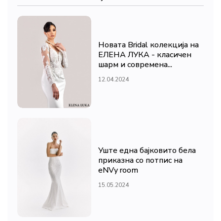
Новата Bridal колекција на
ЕЛЕНА ЛУКА - класичен
шарм и современа...
12.04.2024
Уште една бајковито бела
приказна со потпис на
eNVy room
15.05.2024