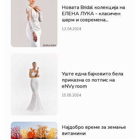
Новата Bridal колекција на
ЕЛЕНА ЛУКА - класичен
шарм и современа...
12.04.2024
Уште една бајковито бела
приказна со потпис на
eNVy room
15.05.2024
Најдобро време за земање
витамини