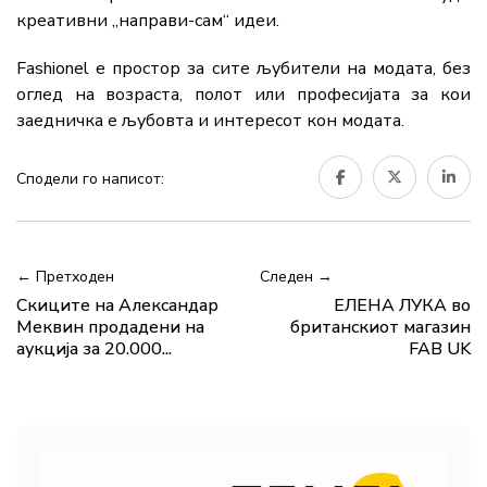
креативни „направи-сам“ идеи.
Fashionel е простор за сите љубители на модата, без
оглед на возраста, полот или професијата за кои
заедничка е љубовта и интересот кон модата.
Сподели го написот:
← Претходен
Следен →
Скиците на Александар
ЕЛЕНА ЛУКА во
Меквин продадени на
британскиот магазин
аукција за 20.000...
FAB UK