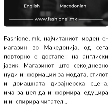
Fashionel.mk, најчитаниот моден е-
магазин во Македонија, од сега
повторно е достапен на англиски
јазик. Магазинот што секојдневно
нуди информации за модата, стилот
и домашната дизајнерска сцена,
има за цел да информира, едуцира
и инспирира читател...