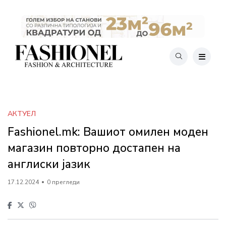
АКТУЕЛ
Fashionel.mk: Вашиот омилен моден
магазин повторно достапен на
англиски јазик
17.12.2024
0 прегледи