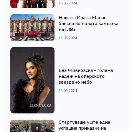
15.05.2024
Нашата Ивана Манас
блесна во новата кампања
на D&G
15.05.2024
Ева Живковска - голема
надеж на оперското
ѕвездено небо
15.05.2024
Стартуваше уште една
успешна приказна на