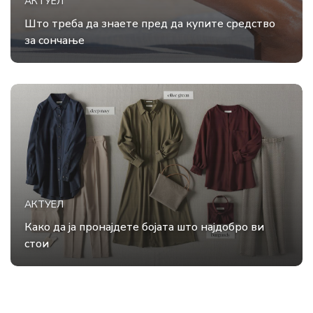
АКТУЕЛ
Што треба да знаете пред да купите средство
за сончање
АКТУЕЛ
Како да ја пронајдете бојата што најдобро ви
стои