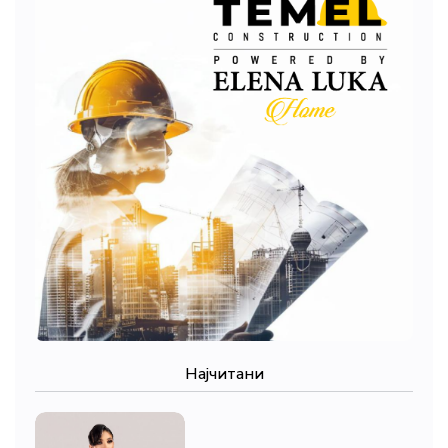
Најчитани