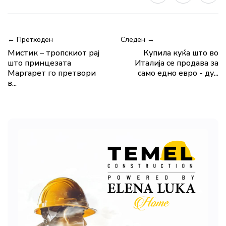
← Претходен
Следен →
Мистик – тропскиот рај
Купила куќа што во
што принцезата
Италија се продава за
Маргарет го претвори
само едно евро - ду...
в...