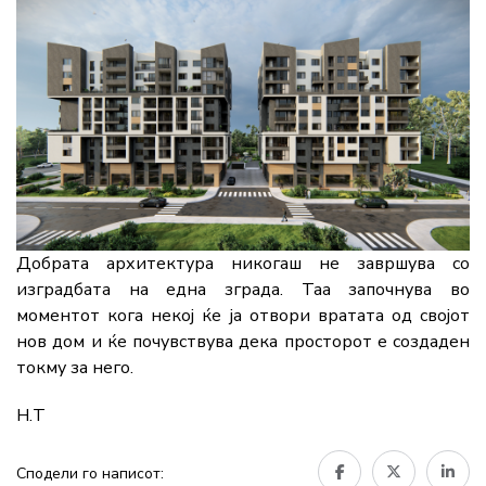
Добрата архитектура никогаш не завршува со
изградбата на една зграда. Таа започнува во
моментот кога некој ќе ја отвори вратата од својот
нов дом и ќе почувствува дека просторот е создаден
токму за него.
Н.Т
Сподели го написот: