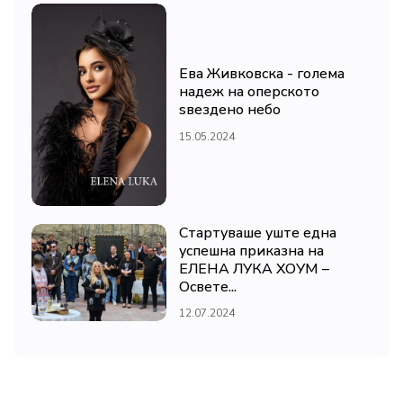
Ева Живковска - голема
надеж на оперското
ѕвездено небо
15.05.2024
Стартуваше уште една
успешна приказна на
ЕЛЕНА ЛУКА ХОУМ –
Освете...
12.07.2024