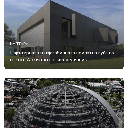
КУЛТУРА
Најсигурната и најстабилната приватна куќа во
светот: Архитектонски предизвик