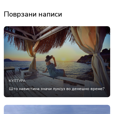
Поврзани написи
КУЛТУРА
Што навистина значи луксуз во денешно време?