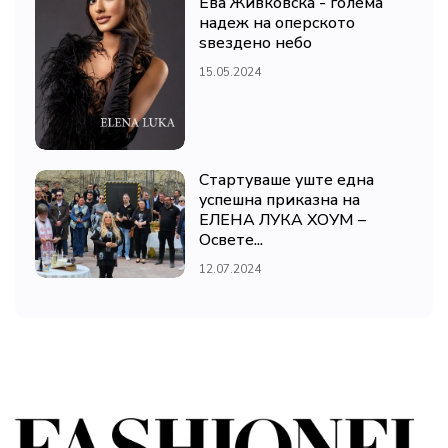
Ева Живковска - голема
надеж на оперското
ѕвездено небо
15.05.2024
Стартуваше уште една
успешна приказна на
ЕЛЕНА ЛУКА ХОУМ –
Освете...
12.07.2024