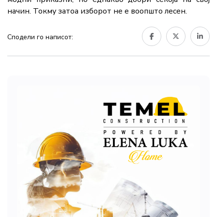
начин. Токму затоа изборот не е воопшто лесен.
Сподели го написот: