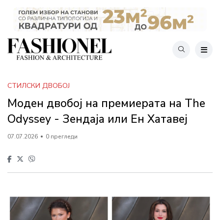
СТИЛСКИ ДВОБОЈ
Моден двобој на премиерата на The
Odyssey - Зендаја или Ен Хатавеј
07.07.2026
0 прегледи