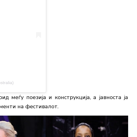
tralia)
д меѓу поезија и конструкција, а јавноста ја
менти на фестивалот.