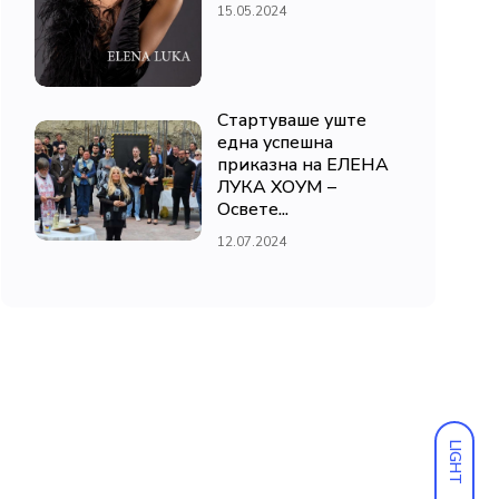
15.05.2024
Стартуваше уште
една успешна
приказна на ЕЛЕНА
ЛУКА ХОУМ –
Освете...
12.07.2024
LIGHT