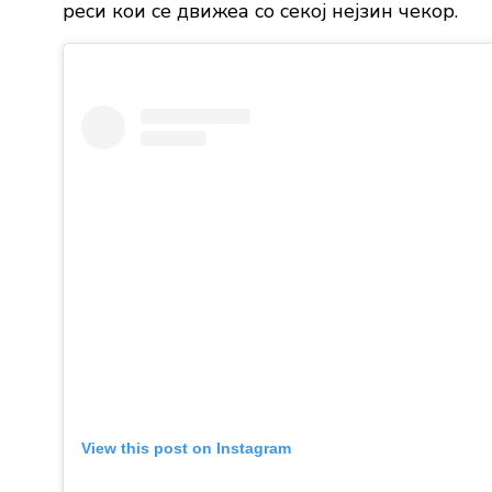
реси кои се движеа со секој нејзин чекор.
View this post on Instagram