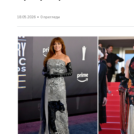
18.05.2026
0 прегледи