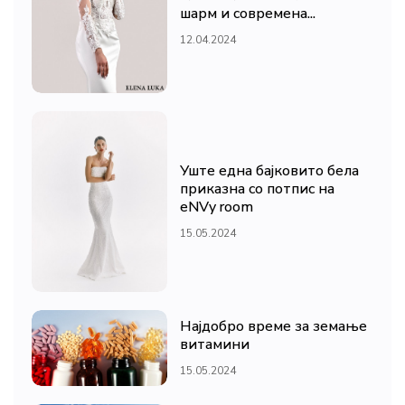
шарм и современа...
12.04.2024
Уште една бајковито бела
приказна со потпис на
eNVy room
15.05.2024
Најдобро време за земање
витамини
15.05.2024