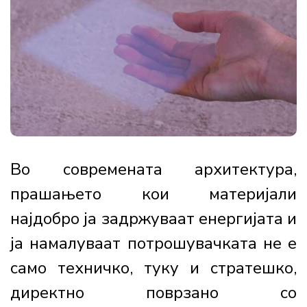
Во современата архитектура,
прашањето кои материјали
најдобро ја задржуваат енергијата и
ја намалуваат потрошувачката не е
само техничко, туку и стратешко,
директно поврзано со