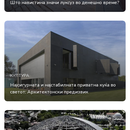
Што навистина значи луксуз во денешно време?
КУЛТУРА
Најсигурната и најстабилната приватна куќа во
светот: Архитектонски предизвик