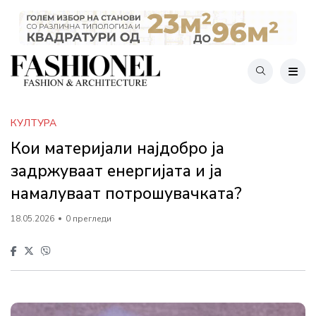
КУЛТУРА
Кои материјали најдобро ја
задржуваат енергијата и ја
намалуваат потрошувачката?
18.05.2026
0 прегледи