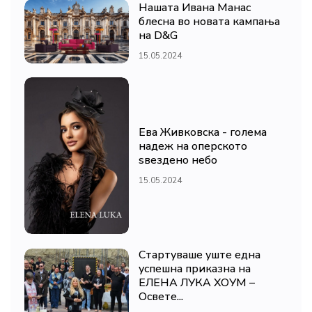
Нашата Ивана Манас
блесна во новата кампања
на D&G
15.05.2024
Ева Живковска - голема
надеж на оперското
ѕвездено небо
15.05.2024
Стартуваше уште една
успешна приказна на
ЕЛЕНА ЛУКА ХОУМ –
Освете...