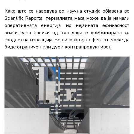
Како што се наведува во научна студија објавена во
Scientific Reports, термалната маса може да ја намали
оперативната енергија, но нејзината ефикасност
значително зависи од тоа дали е комбинирана со
соодветна изолација. Без изолација, ефектот може да
биде ограничен или дури контрапродуктивен.