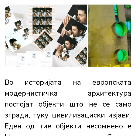
Во историјата на европската
модернистичка архитектура
постојат објекти што не се само
згради, туку цивилизациски изјави.
Еден од тие објекти несомнено е