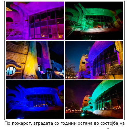
По пожарот, зградата со години остана во состојба на