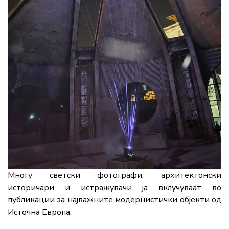
Многу светски фотографи, архитектонски
историчари и истражувачи ја вклучуваат во
публикации за најважните модернистички објекти од
Источна Европа.