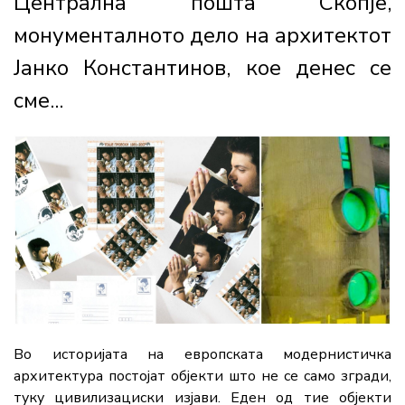
Централна пошта Скопје,
монументалното дело на архитектот
Јанко Константинов, кое денес се
сме...
Во историјата на европската модернистичка
архитектура постојат објекти што не се само згради,
туку цивилизациски изјави. Еден од тие објекти