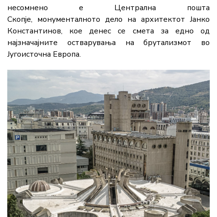
несомнено е
Централна пошта
Скопје,
монументалното дело на архитектот
Јанко
Константинов
, кое денес се смета за едно од
најзначајните остварувања на брутализмот во
Југоисточна Европа.