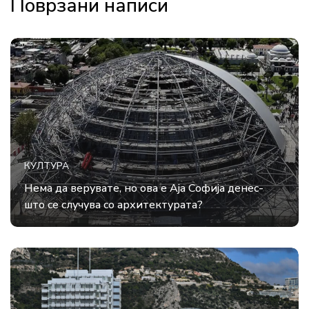
Поврзани написи
КУЛТУРА
Нема да верувате, но ова е Аја Софија денес-
што се случува со архитектурата?