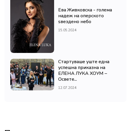
Ева Живковска - голема
надеж на оперското
ѕвездено небо
15.05.2024
Стартуваше уште една
успешна приказна на
ЕЛЕНА ЛУКА ХОУМ –
Освете...
12.07.2024