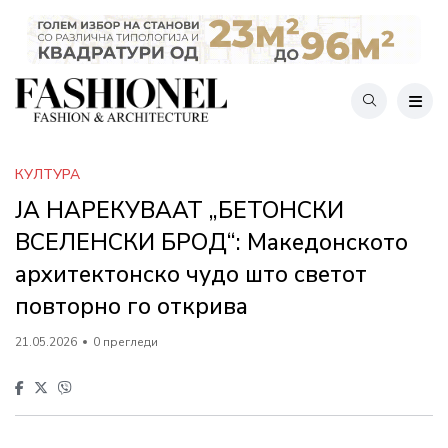
КУЛТУРА
ЈА НАРЕКУВААТ „БЕТОНСКИ
ВСЕЛЕНСКИ БРОД“: Македонското
архитектонско чудо што светот
повторно го открива
21.05.2026
0 прегледи