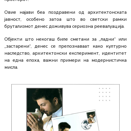
Овие најави беа поздравени од архитектонската
јавност, особено затоа што во светски рамки
брутализмот денес доживува сериозна реевалуација.
Објекти што некогаш биле сметани за „ладни“ или
„застарени“, денес се препознаваат како културно
наследство, архитектонски експеримент, идентитет
на една епоха, важни примери на модернистичка
мисла.