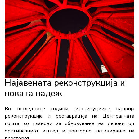
Најавената реконструкција и
новата надеж
Во последните години, институциите најавија
реконструкција и реставрација на Централната
пошта, со планови за обновување на делови од
оригиналниот изглед и повторно активирање на
просторот.