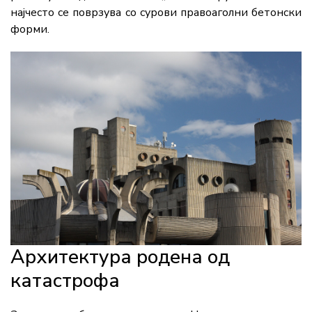
најчесто се поврзува со сурови правоаголни бетонски
форми.
Архитектура родена од
катастрофа