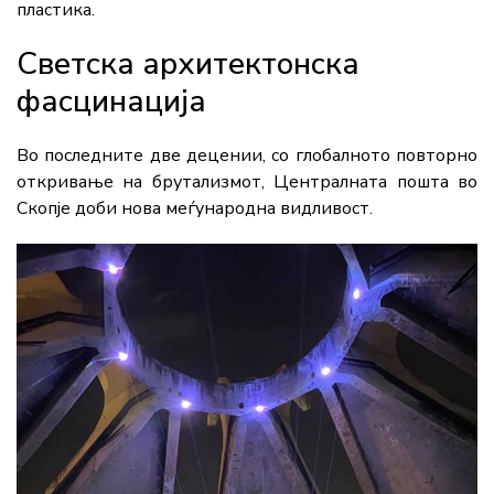
пластика.
Светска архитектонска
фасцинација
Во последните две децении, со глобалното повторно
откривање на брутализмот, Централната пошта во
Скопје доби нова меѓународна видливост.