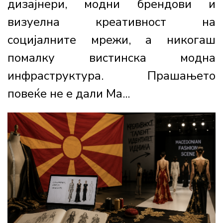
дизајнери, модни брендови и
визуелна креативност на
социјалните мрежи, а никогаш
помалку вистинска модна
инфраструктура. Прашањето
повеќе не е дали Ма...