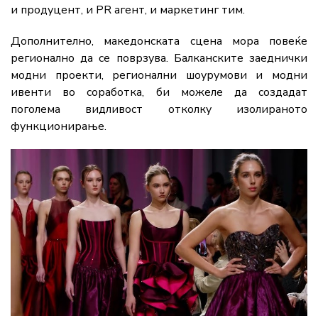
и продуцент, и PR агент, и маркетинг тим.
Дополнително, македонската сцена мора повеќе
регионално да се поврзува. Балканските заеднички
модни проекти, регионални шоурумови и модни
ивенти во соработка, би можеле да создадат
поголема видливост отколку изолираното
функционирање.