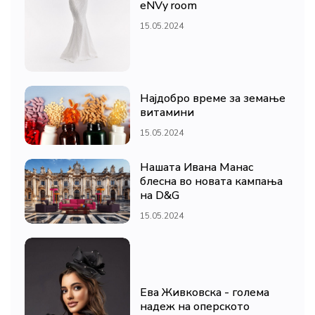
eNVy room
15.05.2024
Најдобро време за земање
витамини
15.05.2024
Нашата Ивана Манас
блесна во новата кампања
на D&G
15.05.2024
Ева Живковска - голема
надеж на оперското