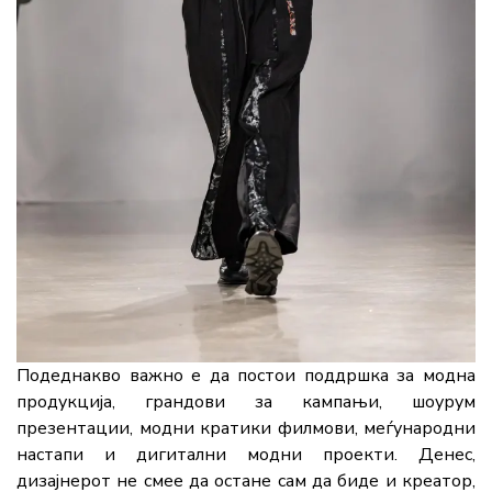
Подеднакво важно е да постои поддршка за модна
продукција, грандови за кампањи, шоурум
презентации, модни кратики филмови, меѓународни
настапи и дигитални модни проекти. Денес,
дизајнерот не смее да остане сам да биде и креатор,