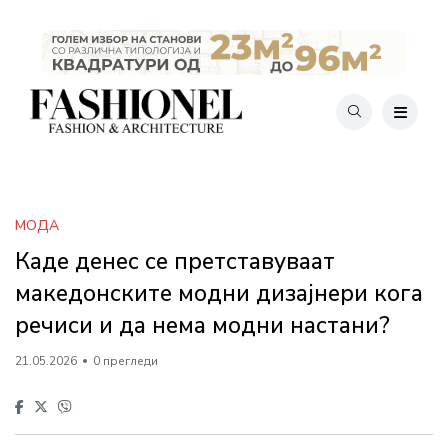
МОДА
Каде денес се претставуваат
македонските модни дизајнери кога
речиси и да нема модни настани?
21.05.2026
0 прегледи