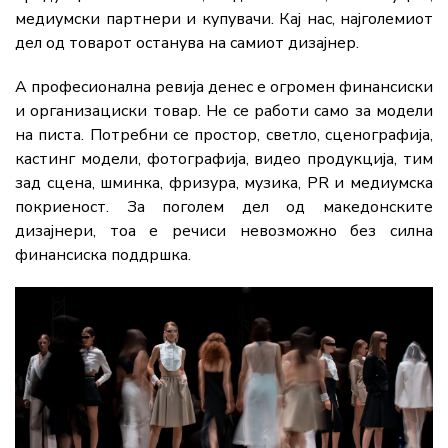
медиумски партнери и купувачи. Кај нас, најголемиот
дел од товарот останува на самиот дизајнер.
А професионална ревија денес е огромен финансиски
и организациски товар. Не се работи само за модели
на писта. Потребни се простор, светло, сценографија,
кастинг модели, фотографија, видео продукција, тим
зад сцена, шминка, фризура, музика, PR и медиумска
покриеност. За поголем дел од македонските
дизајнери, тоа е речиси невозможно без силна
финансиска поддршка.