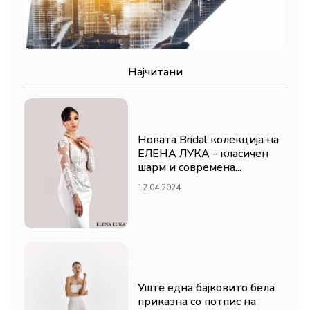
Најчитани
Новата Bridal колекција на
ЕЛЕНА ЛУКА - класичен
шарм и современа...
12.04.2024
Уште една бајковито бела
приказна со потпис на