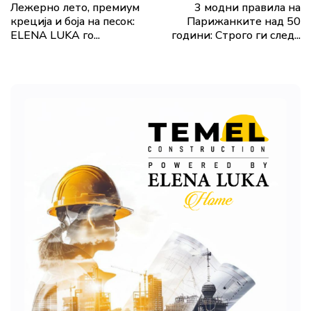
Лежерно лето, премиум
3 модни правила на
креција и боја на песок:
Парижанките над 50
ELENA LUKA го...
години: Строго ги след...