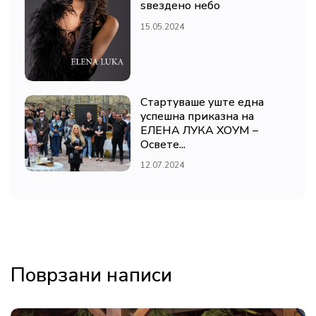
ѕвездено небо
15.05.2024
Стартуваше уште една
успешна приказна на
ЕЛЕНА ЛУКА ХОУМ –
Освете...
12.07.2024
Поврзани написи