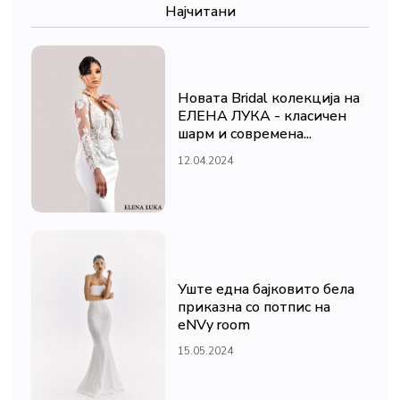
Најчитани
Новата Bridal колекција на
ЕЛЕНА ЛУКА - класичен
шарм и современа...
12.04.2024
Уште една бајковито бела
приказна со потпис на
eNVy room
15.05.2024