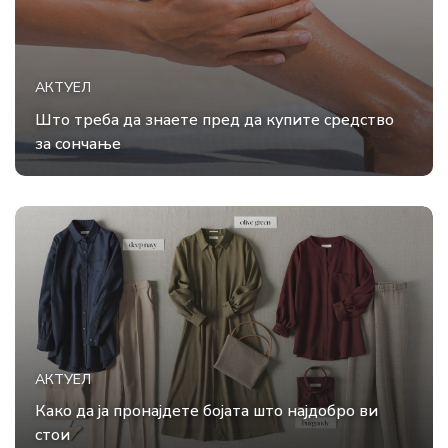
АКТУЕЛ
Што треба да знаете пред да купите средство
за сончање
АКТУЕЛ
Како да ја пронајдете бојата што најдобро ви
стои