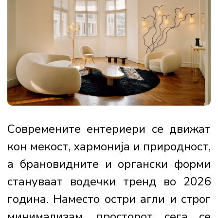
Современите ентериери се движат
кон мекост, хармонија и природност,
а брановидните и органски форми
стануваат водечки тренд во 2026
година. Наместо остри агли и строг
минимализам, просторот сега се