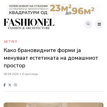
АКТУЕЛ
Како брановидните форми ја
менуваат естетиката на домашниот
простор
06.04.2026
0 прегледи