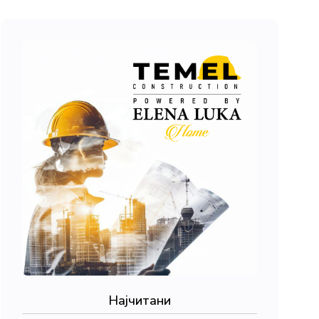
Најчитани