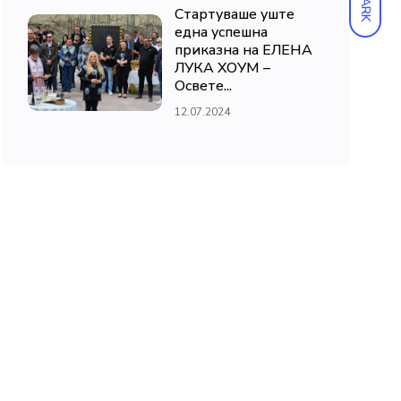
DARK
Стартуваше уште
една успешна
приказна на ЕЛЕНА
ЛУКА ХОУМ –
Освете...
12.07.2024