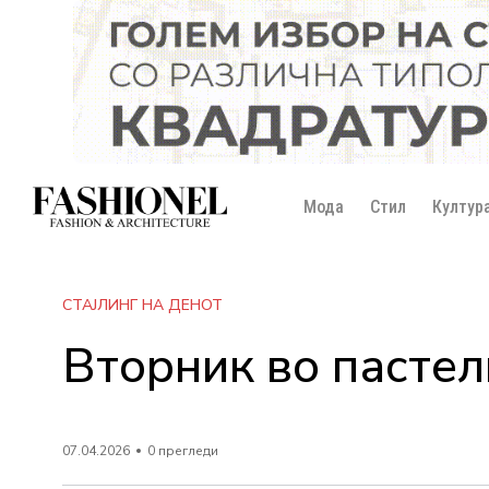
Мода
Стил
Култур
СТАЈЛИНГ НА ДЕНОТ
Вторник во пастел
07.04.2026
0 прегледи