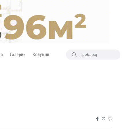
уа
Галерии
Колумни