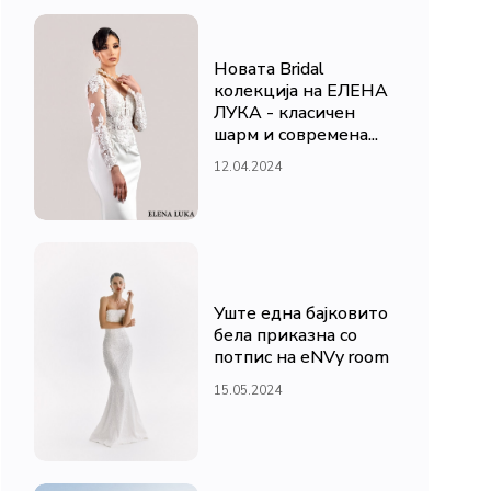
Новата Bridal
колекција на ЕЛЕНА
ЛУКА - класичен
шарм и современа...
12.04.2024
Уште една бајковито
бела приказна со
потпис на eNVy room
15.05.2024