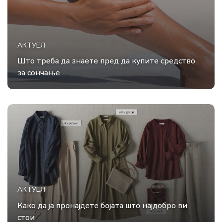
АКТУЕЛ
Што треба да знаете пред да купите средство
за сончање
АКТУЕЛ
Како да ја пронајдете бојата што најдобро ви
стои