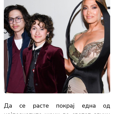
Да се расте покрај една од