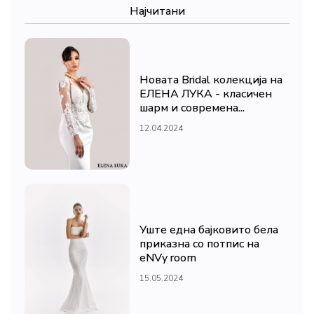
Најчитани
Новата Bridal колекција на
ЕЛЕНА ЛУКА - класичен
шарм и современа...
12.04.2024
Уште една бајковито бела
приказна со потпис на
eNVy room
15.05.2024