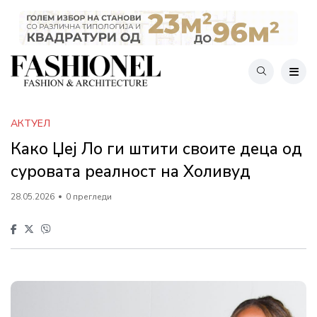
АКТУЕЛ
Како Џеј Ло ги штити своите деца од
суровата реалност на Холивуд
28.05.2026
0 прегледи