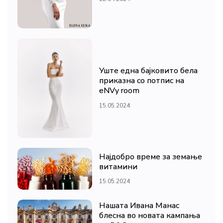
Уште една бајковито бела
приказна со потпис на
eNVy room
15.05.2024
Најдобро време за земање
витамини
15.05.2024
Нашата Ивана Манас
блесна во новата кампања