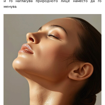
и го нагласува природното лице наместо да го
менува.