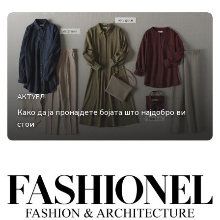
АКТУЕЛ
Како да ја пронајдете бојата што најдобро ви
стои