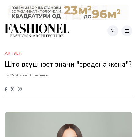
АКТУЕЛ
Што всушност значи "средена жена"?
28.05.2026
0 прегледи