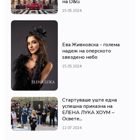
на D&G
15.05.2024
Ева Живковска - голема
надеж на оперското
ѕвездено небо
15.05.2024
Стартуваше уште една
успешна приказна на
ЕЛЕНА ЛУКА ХОУМ –
Освете...
12.07.2024