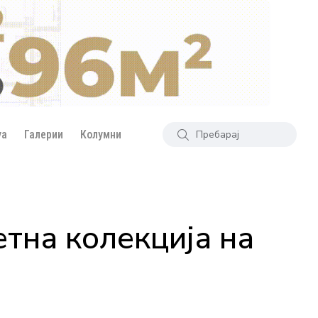
уа
Галерии
Колумни
тна колекција на