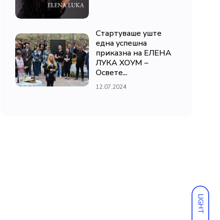
Стартуваше уште
една успешна
приказна на ЕЛЕНА
ЛУКА ХОУМ –
Освете...
12.07.2024
LIGHT