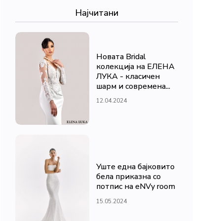
Најчитани
Новата Bridal
колекција на ЕЛЕНА
ЛУКА - класичен
шарм и современа...
12.04.2024
Уште една бајковито
бела приказна со
потпис на eNVy room
15.05.2024