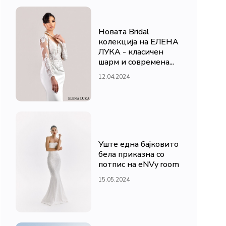
Новата Bridal
колекција на ЕЛЕНА
ЛУКА - класичен
шарм и современа...
12.04.2024
Уште една бајковито
бела приказна со
потпис на eNVy room
15.05.2024