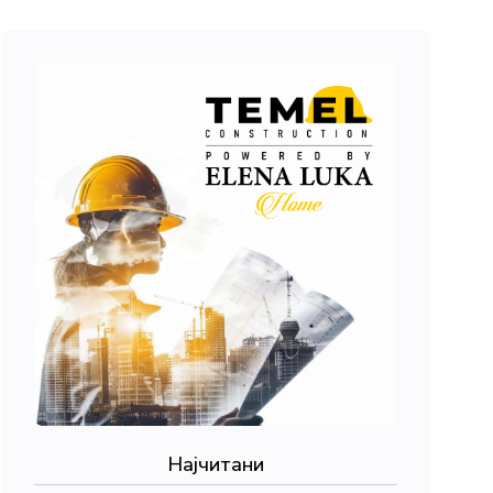
Најчитани