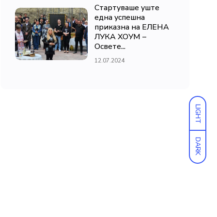
Стартуваше уште
една успешна
приказна на ЕЛЕНА
ЛУКА ХОУМ –
Освете...
12.07.2024
LIGHT
DARK