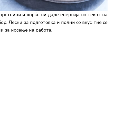
протеини и кој ќе ви даде енергија во текот на
р. Лесни за подготовка и полни со вкус, тие се
и за носење на работа.