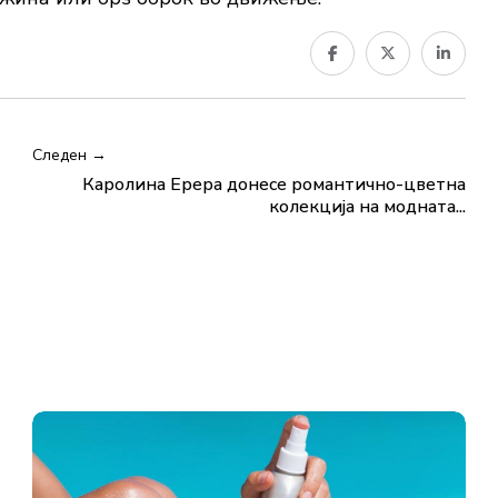
Следен →
Каролина Ерера донесе романтично-цветна
колекција на модната...