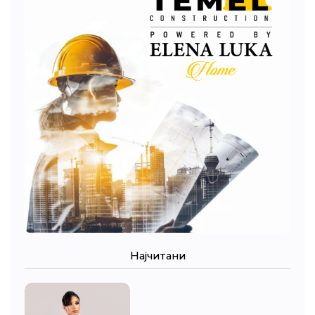
Најчитани