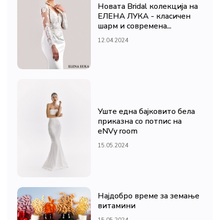
Новата Bridal колекција на
ЕЛЕНА ЛУКА - класичен
шарм и современа...
12.04.2024
Уште една бајковито бела
приказна со потпис на
eNVy room
15.05.2024
Најдобро време за земање
витамини