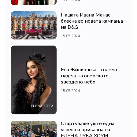
15.05.2024
Нашата Ивана Манас
блесна во новата кампања
на D&G
15.05.2024
Ева Живковска - голема
надеж на оперското
ѕвездено небо
15.05.2024
Стартуваше уште една
успешна приказна на
ЕЛЕНА ЛУКА ХОУМ –