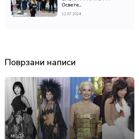
Освете...
12.07.2024
Поврзани написи
МОДА