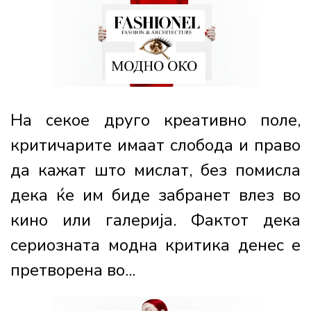
На секое друго креативно поле,
критичарите имаат слобода и право
да кажат што мислат, без помисла
дека ќе им биде забранет влез во
кино или галерија. Фактот дека
сериозната модна критика денес е
претворена во...