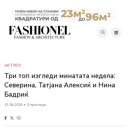
АКТУЕЛ
Три топ изгледи минатата недела:
Северина, Татјана Алексиќ и Нина
Бадриќ
15.06.2026
0 прегледи