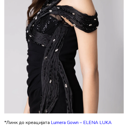
*Линк до креацијата
Lumera Gown – ELENA LUKA