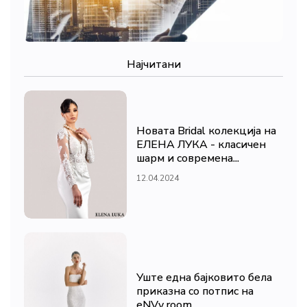
Најчитани
Новата Bridal колекција на
ЕЛЕНА ЛУКА - класичен
шарм и современа...
12.04.2024
Уште една бајковито бела
приказна со потпис на
eNVy room