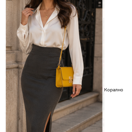
Корално