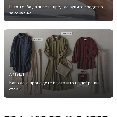
Што треба да знаете пред да купите средство
за сончање
АКТУЕЛ
Како да ја пронајдете бојата што најдобро ви
стои