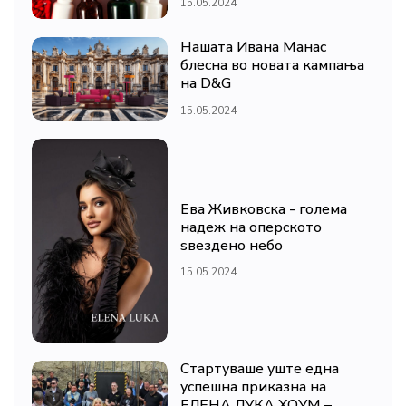
15.05.2024
Нашата Ивана Манас
блесна во новата кампања
на D&G
15.05.2024
Ева Живковска - голема
надеж на оперското
ѕвездено небо
15.05.2024
Стартуваше уште една
успешна приказна на
ЕЛЕНА ЛУКА ХОУМ –