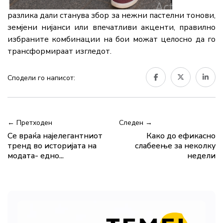
разлика дали станува збор за нежни пастелни тонови,
земјени нијанси или впечатливи акценти, правилно
избраните комбинации на бои можат целосно да го
трансформираат изгледот.
Сподели го написот:
← Претходен
Следен →
Се враќа најелегантниот
Како до ефикасно
тренд во историјата на
слабеење за неколку
модата- едно...
недели