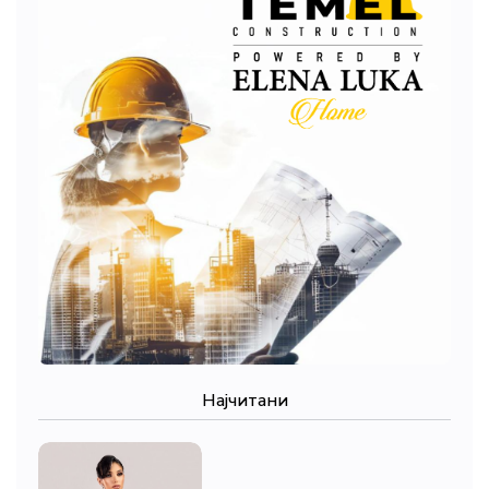
Најчитани