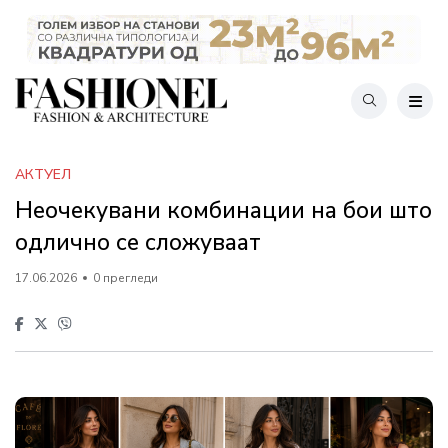
АКТУЕЛ
Неочекувани комбинации на бои што
одлично се сложуваат
17.06.2026
0 прегледи