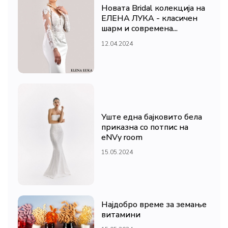
Новата Bridal колекција на
ЕЛЕНА ЛУКА - класичен
шарм и современа...
12.04.2024
Уште една бајковито бела
приказна со потпис на
eNVy room
15.05.2024
Најдобро време за земање
витамини