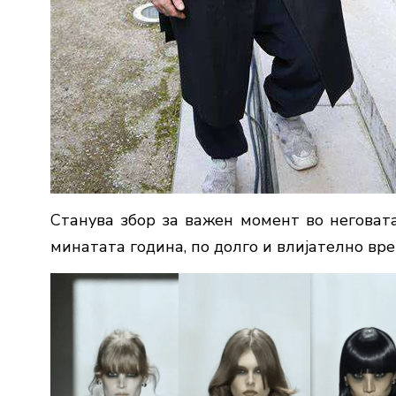
Станува збор за важен момент во неговата
минатата година, по долго и влијателно вре