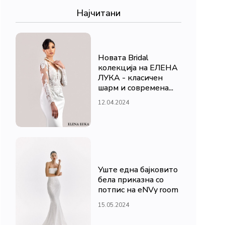
Најчитани
Новата Bridal
колекција на ЕЛЕНА
ЛУКА - класичен
шарм и современа...
12.04.2024
Уште една бајковито
бела приказна со
потпис на eNVy room
15.05.2024