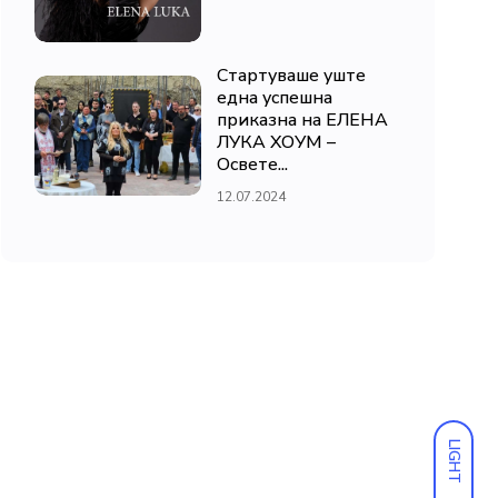
Стартуваше уште
една успешна
приказна на ЕЛЕНА
ЛУКА ХОУМ –
Освете...
12.07.2024
LIGHT