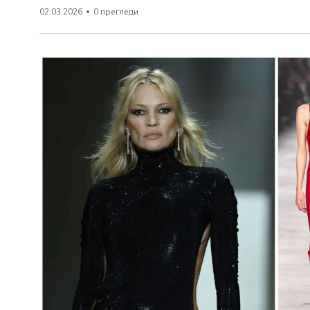
02.03.2026
0 прегледи