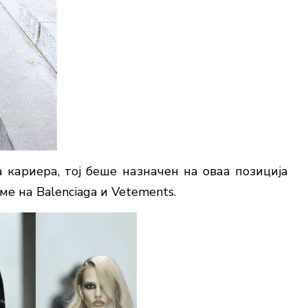
 кариера, тој беше назначен на оваа позиција
ме на Balenciaga и Vetements.