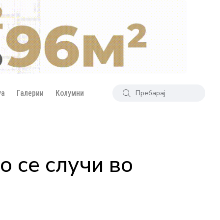
уа
Галерии
Колумни
о се случи во