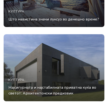
КУЛТУРА
Што навистина значи луксуз во денешно време?
КУЛТУРА
Најсигурната и најстабилната приватна куќа во
светот: Архитектонски предизвик