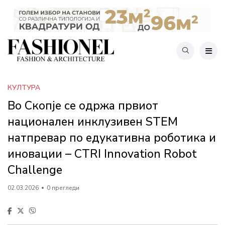
КУЛТУРА
Во Скопје се одржа првиот
национален инклузивен STEM
натпревар по едукативна роботика и
иновации – CTRI Innovation Robot
Challenge
02.03.2026
0 прегледи