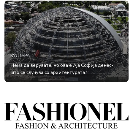
КУЛТУРА
Нема да верувате, но ова е Аја Софија денес-
што се случува со архитектурата?