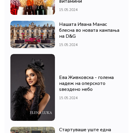
витамини
15.05.2024
Нашата Ивана Манас
блесна во новата кампања
на D&G
15.05.2024
Ева Живковска - голема
надеж на оперското
ѕвездено небо
15.05.2024
Стартуваше уште една