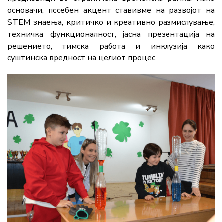
основачи, посебен акцент ставивме на развојот на
STEM знаења, критичко и креативно размислување,
техничка функционалност, јасна презентација на
решението, тимска работа и инклузија како
суштинска вредност на целиот процес.