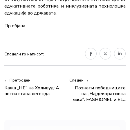
едукативната роботика и инклузивната технолошка
едукација во државата.
Пр објава
Сподели го написот:
← Претходен
Следен →
Кажа „НЕ“ на Холивуд: А
Познати победниците
потоа стана легенда
на „Најдекоративна
маса“: FASHIONEL и EL...