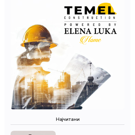
Најчитани