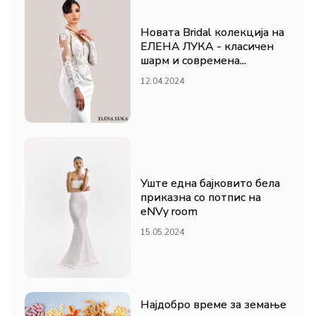
Новата Bridal колекција на
ЕЛЕНА ЛУКА - класичен
шарм и современа...
12.04.2024
Уште една бајковито бела
приказна со потпис на
eNVy room
15.05.2024
Најдобро време за земање