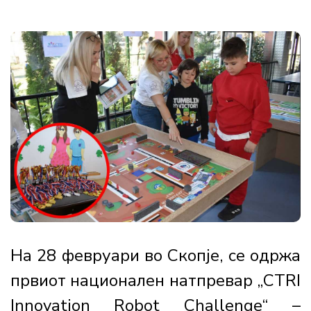
На 28 февруари во Скопје, се одржа
првиот национален натпревар „CTRI
Innovation Robot Challenge“ –