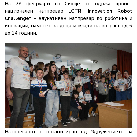
На 28 февруари во Скопје, се одржа првиот
национален натпревар
„CTRI Innovation Robot
Challenge“
– едукативен натпревар по роботика и
иновации, наменет за деца и млади на возраст од 6
до 14 години.
Натпреварот е организиран од Здружението за