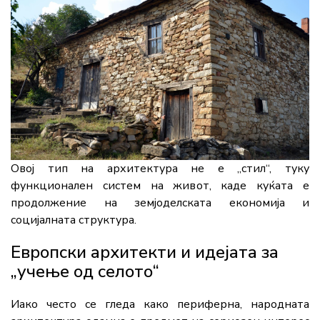
Овој тип на архитектура не е „стил“, туку
функционален систем на живот, каде куќата е
продолжение на земјоделската економија и
социјалната структура.
Европски архитекти и идејата за
„учење од селото“
Иако често се гледа како периферна, народната