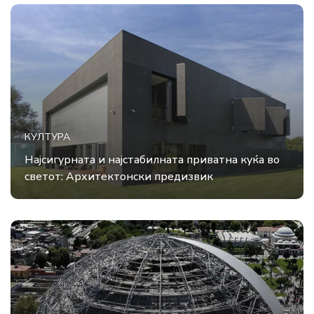
КУЛТУРА
Најсигурната и најстабилната приватна куќа во
светот: Архитектонски предизвик