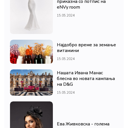
приказна со потпис на
eNVy room
15.05.2024
Најдобро време за земање
витамини
15.05.2024
Нашата Ивана Манас
блесна во новата кампања
на D&G
15.05.2024
Ева Живковска - голема