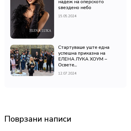
надеж на оперското
ѕвездено небо
15.05.2024
Стартуваше уште една
успешна приказна на
ЕЛЕНА ЛУКА ХОУМ –
Освете...
12.07.2024
Поврзани написи