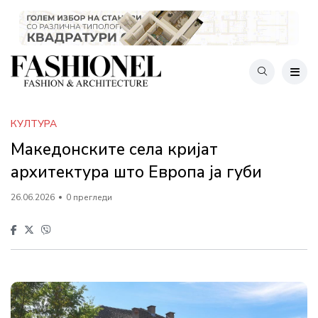
КУЛТУРА
Македонските села кријат
архитектура што Европа ја губи
26.06.2026
0 прегледи