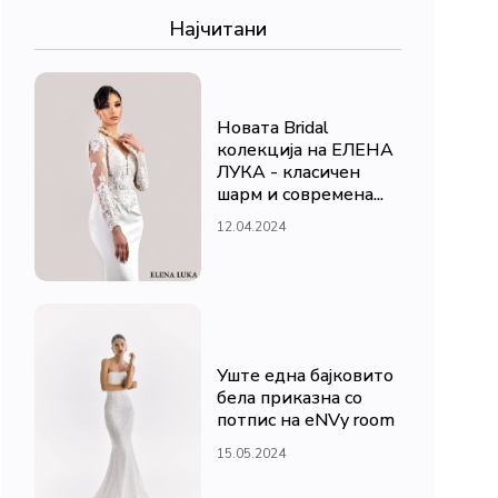
Најчитани
Новата Bridal
колекција на ЕЛЕНА
ЛУКА - класичен
шарм и современа...
12.04.2024
Уште една бајковито
бела приказна со
потпис на eNVy room
15.05.2024