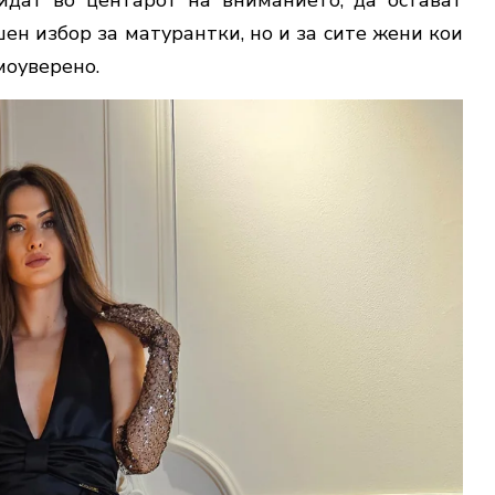
шен избор за матурантки, но и за сите жени кои
моуверено.