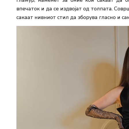
впечаток и да се издвојат од толпата. Совр
сакаат нивниот стил да зборува гласно и са