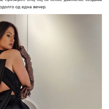
одолго од една вечер.