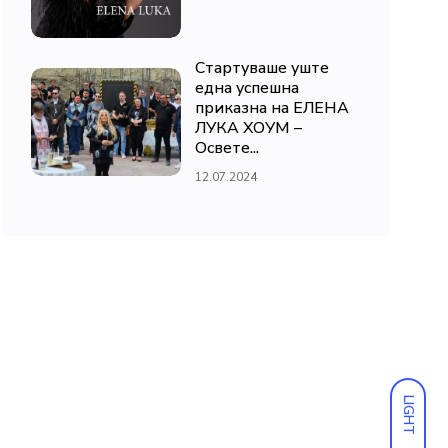
Стартуваше уште
една успешна
приказна на ЕЛЕНА
ЛУКА ХОУМ –
Освете...
12.07.2024
LIGHT