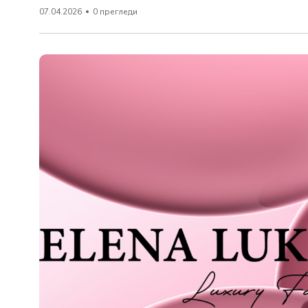
07.04.2026
0 прегледи