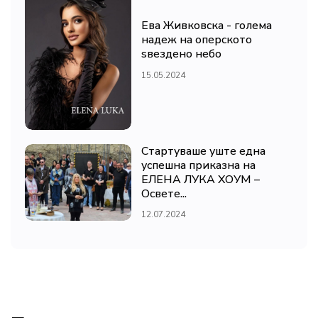
Ева Живковска - голема
надеж на оперското
ѕвездено небо
15.05.2024
Стартуваше уште една
успешна приказна на
ЕЛЕНА ЛУКА ХОУМ –
Освете...
12.07.2024