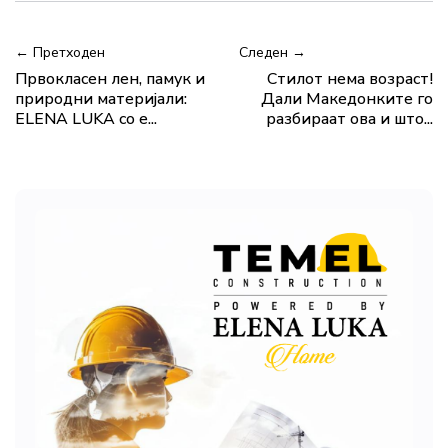
← Претходен
Следен →
Првокласен лен, памук и
Стилот нема возраст!
природни материјали:
Дали Македонките го
ELENA LUKA со е...
разбираат ова и што...