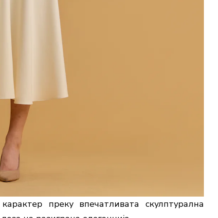
 карактер преку впечатливата скулптурална