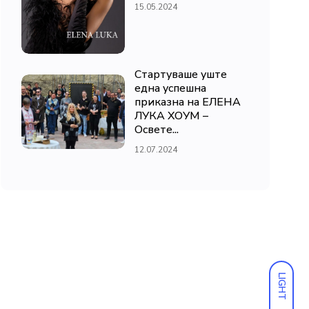
15.05.2024
Стартуваше уште
една успешна
приказна на ЕЛЕНА
ЛУКА ХОУМ –
Освете...
12.07.2024
LIGHT