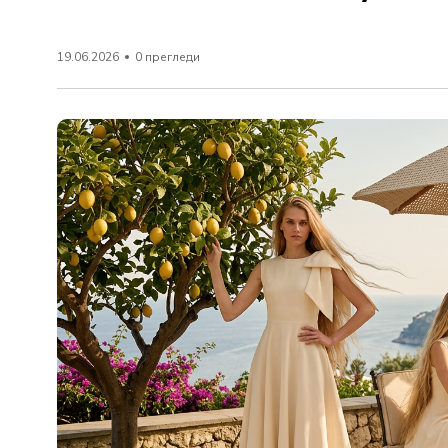
19.06.2026
0 прегледи