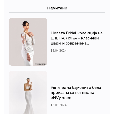
Најчитани
Новата Bridal колекција на
ЕЛЕНА ЛУКА - класичен
шарм и современа...
12.04.2024
Уште една бајковито бела
приказна со потпис на
eNVy room
15.05.2024