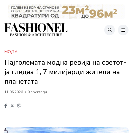
МОДА
Најголемата модна ревија на светот-
ја гледаа 1, 7 милијарди жители на
планетата
11.06.2026
0 прегледи