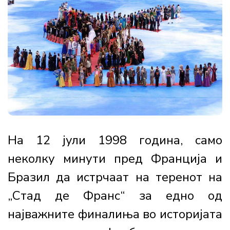
На 12 јули 1998 година, само
неколку минути пред Франција и
Бразил да истрчаат на теренот на
„Стад де Франс“ за едно од
најважните финалиња во историјата