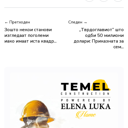
← Претходен
Следен →
Зошто некои станови
„Тврдоглавиот“ што
изгледаат поголеми
одби 50 милиони
иако имаат иста квадр...
долари: Приказната за
сем...