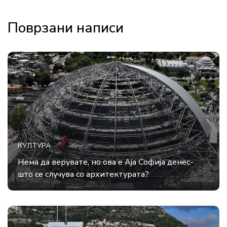
Поврзани написи
КУЛТУРА
Нема да верувате, но ова е Аја Софија денес-
што се случува со архитектурата?