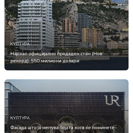
КУЛТУРА
Најскап официјално продаден стан (Нов
рекорд): 550 милиони долари
КУЛТУРА
Фасада што ја менува бојата кога ќе поминете-