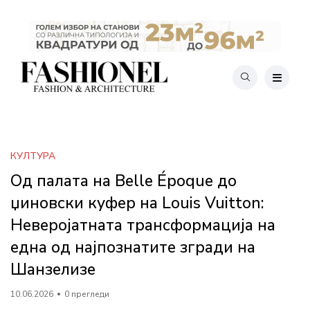
КУЛТУРА
Од палата на Belle Époque до
џиновски куфер на Louis Vuitton:
Неверојатната трансформација на
една од најпознатите згради на
Шанзелизе
10.06.2026
0 прегледи