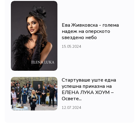
Ева Живковска - голема
надеж на оперското
ѕвездено небо
15.05.2024
Стартуваше уште една
успешна приказна на
ЕЛЕНА ЛУКА ХОУМ –
Освете...
12.07.2024