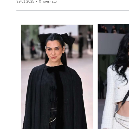
29.01.2025
0 прегледи