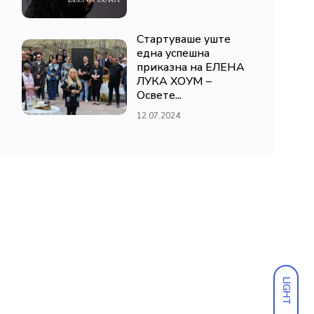
Стартуваше уште
една успешна
приказна на ЕЛЕНА
ЛУКА ХОУМ –
Освете...
12.07.2024
LIGHT