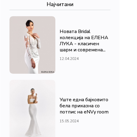
Најчитани
Новата Bridal
колекција на ЕЛЕНА
ЛУКА - класичен
шарм и современа...
12.04.2024
Уште една бајковито
бела приказна со
потпис на eNVy room
15.05.2024