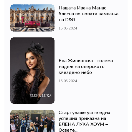
Нашата Ивана Манас
блесна во новата кампања
на D&G
15.05.2024
Ева Живковска - голема
надеж на оперското
ѕвездено небо
15.05.2024
Стартуваше уште една
успешна приказна на
ЕЛЕНА ЛУКА ХОУМ –
Освете...