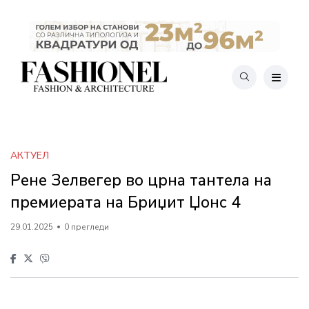
АКТУЕЛ
Рене Зелвегер во црна тантелa на
премиерата на Бриџит Џонс 4
29.01.2025
0 прегледи