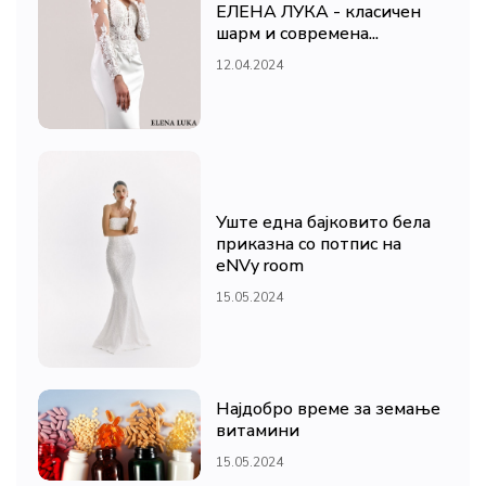
ЕЛЕНА ЛУКА - класичен
шарм и современа...
12.04.2024
Уште една бајковито бела
приказна со потпис на
eNVy room
15.05.2024
Најдобро време за земање
витамини
15.05.2024