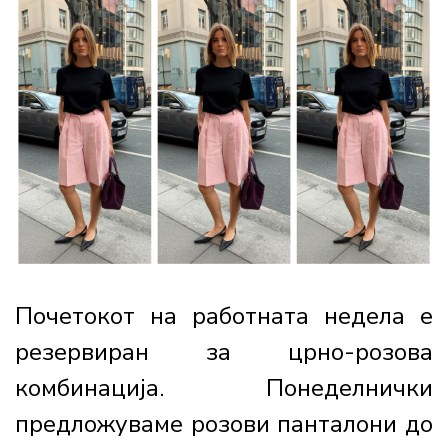
Почетокот на работната недела е
резервиран за црно-розова
комбинација. Понеделнички
предложуваме розови панталони до