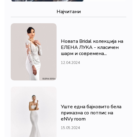
Најчитани
Новата Bridal колекција на
ЕЛЕНА ЛУКА - класичен
шарм и современа...
12.04.2024
Уште една бајковито бела
приказна со потпис на
eNVy room
15.05.2024