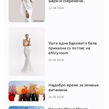
шарм и современа...
12.04.2024
Уште една бајковито бела
приказна со потпис на
eNVy room
15.05.2024
Најдобро време за земање
витамини
15.05.2024
Нашата Ивана Манас