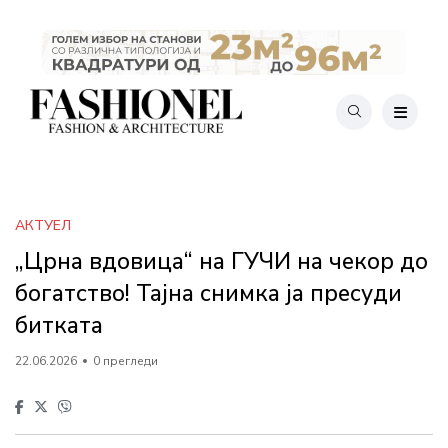
АКТУЕЛ
„Црна вдовица“ на ГУЧИ на чекор до
богатство! Тајна снимка ја пресуди
битката
22.06.2026
0 прегледи