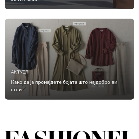
АКТУЕЛ
Како да ја пронајдете бојата што најдобро ви
стои