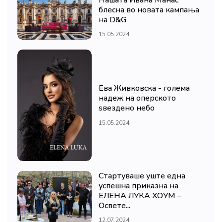
блесна во новата кампања
на D&G
15.05.2024
Ева Живковска - голема
надеж на оперското
ѕвездено небо
15.05.2024
Стартуваше уште една
успешна приказна на
ЕЛЕНА ЛУКА ХОУМ –
Освете...
12.07.2024