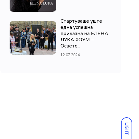
Стартуваше уште
една успешна
приказна на ЕЛЕНА
ЛУКА ХОУМ –
Освете...
12.07.2024
LIGHT