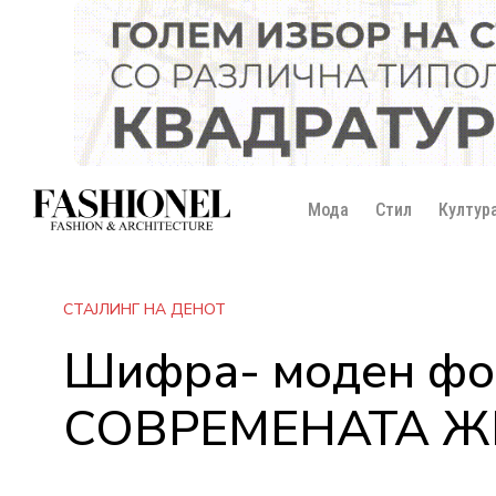
Мода
Стил
Култур
СТАЈЛИНГ НА ДЕНОТ
Шифра- моден фо
СОВРЕМЕНАТА Ж