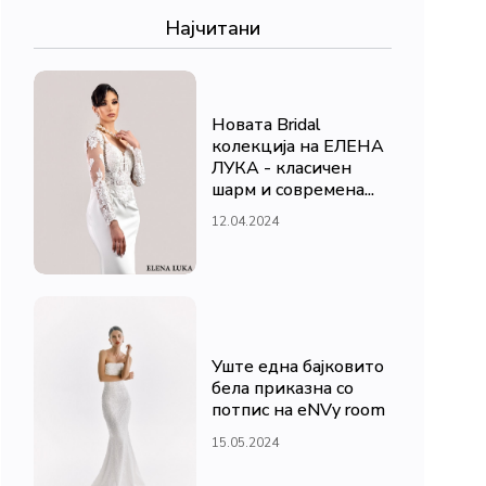
Најчитани
Новата Bridal
колекција на ЕЛЕНА
ЛУКА - класичен
шарм и современа...
12.04.2024
Уште една бајковито
бела приказна со
потпис на eNVy room
15.05.2024