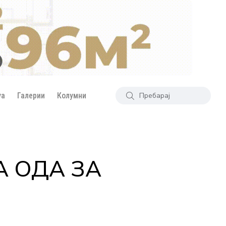
уа
Галерии
Колумни
НА ОДА ЗА