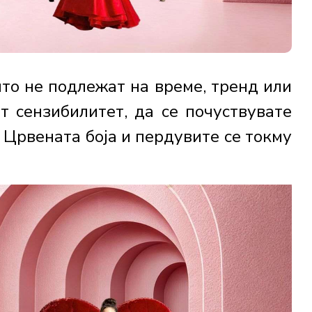
то не подлежат на време, тренд или
т сензибилитет, да се почуствувате
 Црвената боја и пердувите се токму