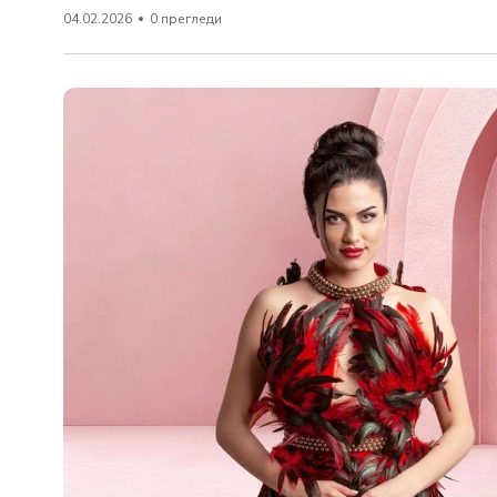
04.02.2026
0 прегледи