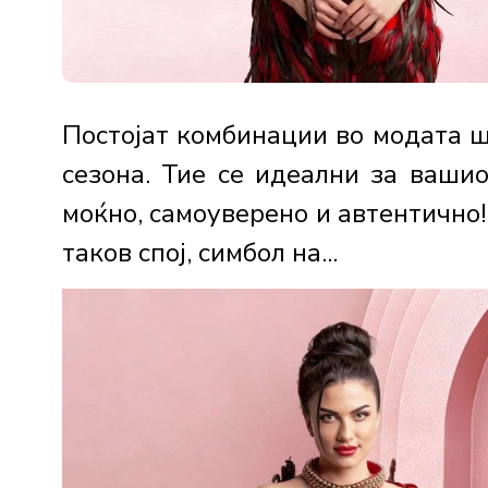
Постојат комбинации во модата ш
сезона. Тие се идеални за вашио
моќно, самоуверено и автентично!
таков спој, симбол на...