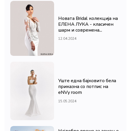
Новата Bridal колекција на
ЕЛЕНА ЛУКА - класичен
шарм и современа...
12.04.2024
Уште една бајковито бела
приказна со потпис на
eNVy room
15.05.2024