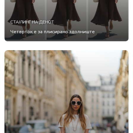
СТАЈЛИНГ НА ДЕНОТ
Четврток е за плисирано здолниште