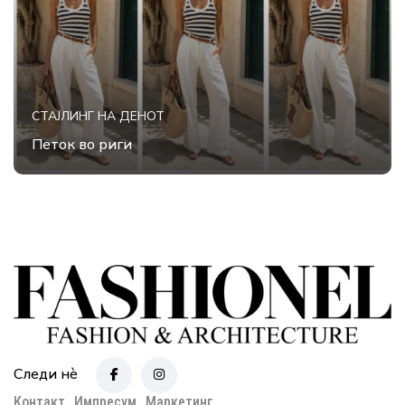
СТАЈЛИНГ НА ДЕНОТ
Петок во риги
Следи нè
Контакт
Импресум
Маркетинг