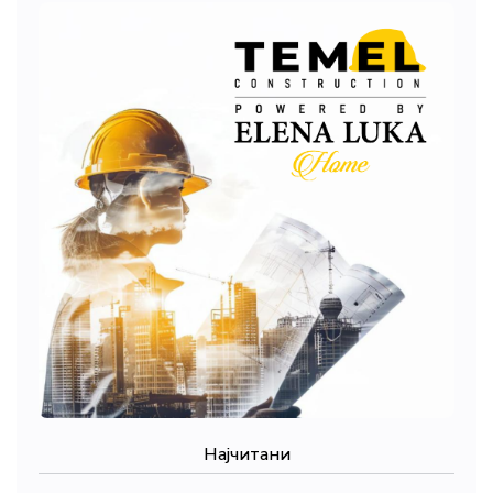
Најчитани