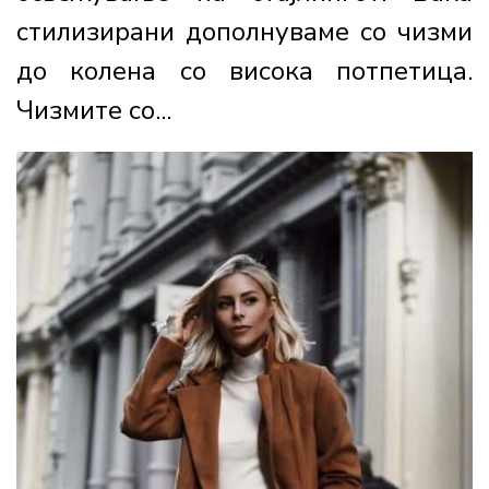
стилизирани дополнуваме со чизми
до колена со висока потпетица.
Чизмите со...