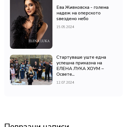
Ева Живковска - голема
надеж на оперското
ѕвездено небо
15.05.2024
Стартуваше уште една
успешна приказна на
ЕЛЕНА ЛУКА ХОУМ –
Освете...
12.07.2024
Поврзани написи