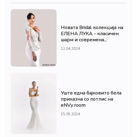
Новата Bridal колекција на
ЕЛЕНА ЛУКА - класичен
шарм и современа...
12.04.2024
Уште една бајковито бела
приказна со потпис на
eNVy room
15.05.2024