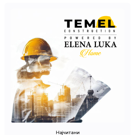
Најчитани