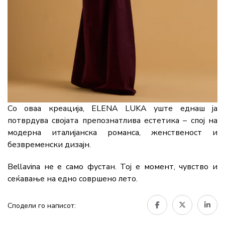
Со оваа креација, ELENA LUKA уште еднаш ја
потврдува својата препознатлива естетика – спој на
модерна италијанска романса, женственост и
безвременски дизајн.
Bellavina не е само фустан. Тој е момент, чувство и
сеќавање на едно совршено лето.
Сподели го написот: