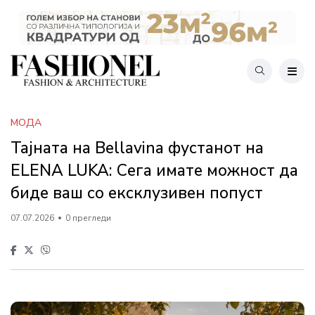
МОДА
Тајната на Bellavina фустанот на
ELENA LUKA: Сега имате можност да
биде ваш со ексклузивен попуст
07.07.2026
0 прегледи