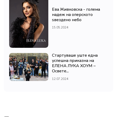
Ева Живковска - голема
надеж на оперското
ѕвездено небо
15.05.2024
Стартуваше уште една
успешна приказна на
ЕЛЕНА ЛУКА ХОУМ –
Освете...
12.07.2024