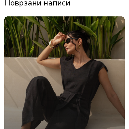
Поврзани написи