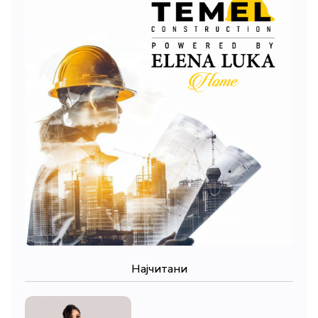
Најчитани