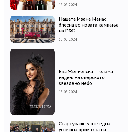
15.05.2024
Нашата Ивана Манас
блесна во новата кампања
на D&G
15.05.2024
Ева Живковска - голема
надеж на оперското
ѕвездено небо
15.05.2024
Стартуваше уште една
успешна приказна на