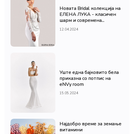
Новата Bridal колекција на
ЕЛЕНА ЛУКА - класичен
шарм и современа...
12.04.2024
Уште една бајковито бела
приказна со потпис на
eNVy room
15.05.2024
Најдобро време за земање
витамини