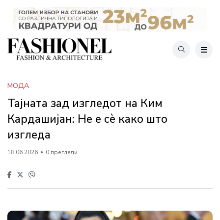
МОДА
Тајната зад изгледот на Ким
Кардашијан: Не е сè како што
изгледа
18.06.2026
0 прегледи