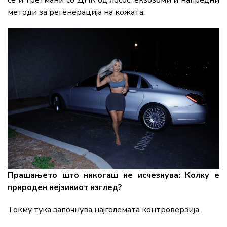
методи за регенерација на кожата.
Прашањето што никогаш не исчезнува: Колку е
природен нејзиниот изглед?
Токму тука започнува најголемата контроверзија.