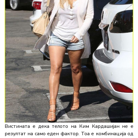
Вистината е дека телото на Ким Кардашијан не е
резултат на само еден фактор. Тоа е комбинација од