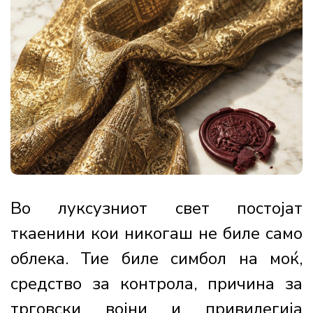
Во луксузниот свет постојат
ткаенини кои никогаш не биле само
облека. Тие биле симбол на моќ,
средство за контрола, причина за
трговски војни и привилегија