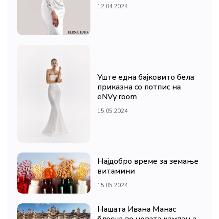
12.04.2024
Уште една бајковито бела
приказна со потпис на
eNVy room
15.05.2024
Најдобро време за земање
витамини
15.05.2024
Нашата Ивана Манас