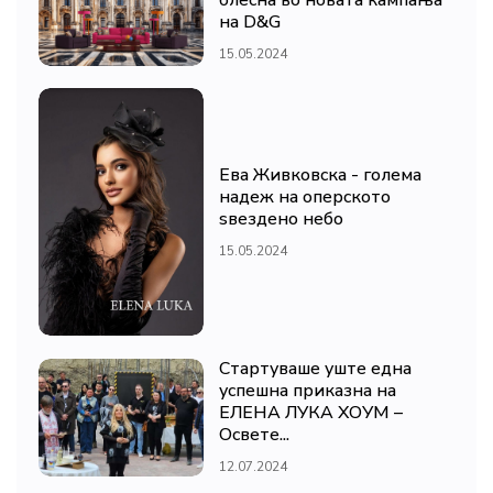
блесна во новата кампања
на D&G
15.05.2024
Ева Живковска - голема
надеж на оперското
ѕвездено небо
15.05.2024
Стартуваше уште една
успешна приказна на
ЕЛЕНА ЛУКА ХОУМ –
Освете...
12.07.2024