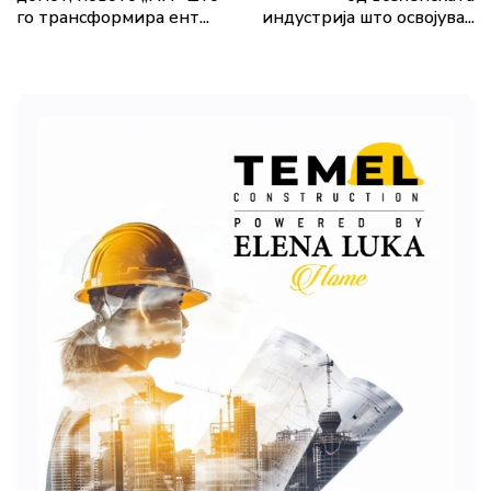
го трансформира ент...
индустрија што освојува...