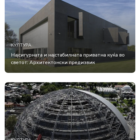
КУЛТУРА
Најсигурната и најстабилната приватна куќа во
светот: Архитектонски предизвик