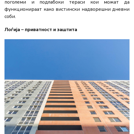
поголеми и подлабоки тераси кои можат да
функционираат како вистински надворешни дневни
соби.
Лоѓија – приватност и заштита