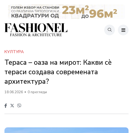
КУЛТУРА
Тераса – оаза на мирот: Какви сè
тераси создава современата
архитектура?
18.06.2026
0 прегледи