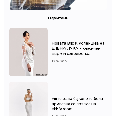
Најчитани
Новата Bridal колекција на
ЕЛЕНА ЛУКА - класичен
шарм и современа...
12.04.2024
Уште една бајковито бела
приказна со потпис на
eNVy room