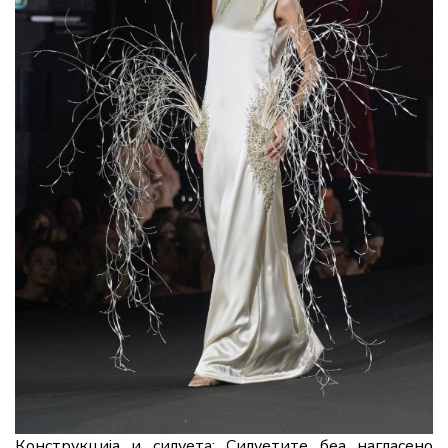
Конструкција и силуета:
Силуетите беа нагласено