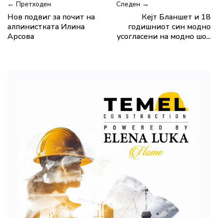
← Претходен
Следен →
Нов подвиг за почит на
Кејт Бланшет и 18
алпинистката Илина
годишниот син модно
Арсова
усогласени на модно шо...