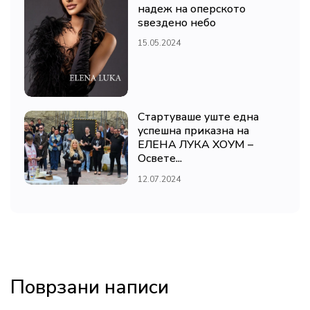
надеж на оперското
ѕвездено небо
15.05.2024
Стартуваше уште една
успешна приказна на
ЕЛЕНА ЛУКА ХОУМ –
Освете...
12.07.2024
Поврзани написи