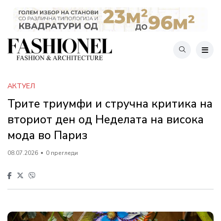
АКТУЕЛ
Трите триумфи и стручна критика на
вториот ден од Неделата на висока
мода во Париз
08.07.2026
0 прегледи