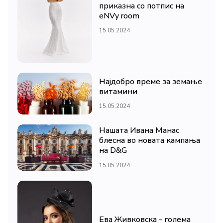
приказна со потпис на
eNVy room
15.05.2024
Најдобро време за земање
витамини
15.05.2024
Нашата Ивана Манас
блесна во новата кампања
на D&G
15.05.2024
Ева Живковска - голема