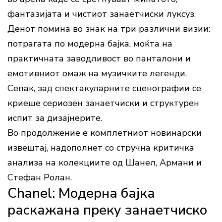
фантазијата и чистиот занаетчиски луксуз.
Денот помина во знак на три различни визии:
потрагата по модерна бајка, моќта на
практичната заводливост во панталони и
емотивниот омаж на музичките легенди.
Сепак, зад спектакуларните сценографии се
криеше сериозен занаетчиски и структурен
испит за дизајнерите.
Во продолжение е комплетниот новинарски
извештај, надополнет со стручна критичка
анализа на колекциите од Шанел, Армани и
Стефан Ролан.
Chanel: Модерна бајка
раскажана преку занаетчиско