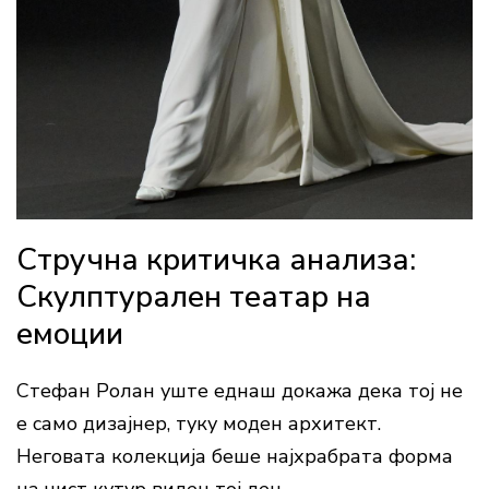
Стручна критичка анализа:
Скулптурален театар на
емоции
Стефан Ролан уште еднаш докажа дека тој не
е само дизајнер, туку моден архитект.
Неговата колекција беше најхрабрата форма