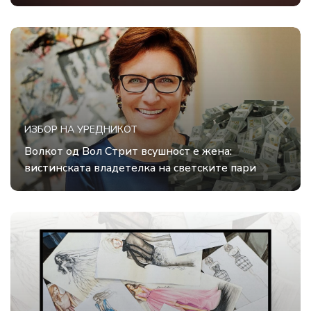
ИЗБОР НА УРЕДНИКОТ
Волкот од Вол Стрит всушност е жена:
вистинската владетелка на светските пари