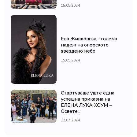
15.05.2024
Ева Живковска - голема
надеж на оперското
ѕвездено небо
15.05.2024
Стартуваше уште една
успешна приказна на
ЕЛЕНА ЛУКА ХОУМ –
Освете...
12.07.2024