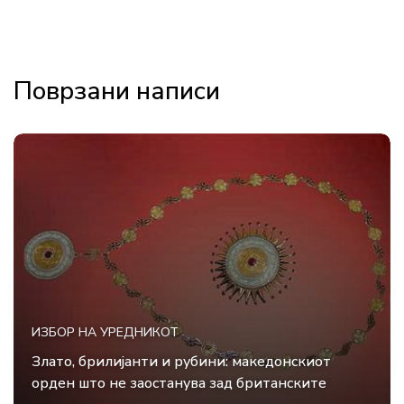
Поврзани написи
ИЗБОР НА УРЕДНИКОТ
Злато, брилијанти и рубини: македонскиот
орден што не заостанува зад британските