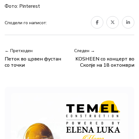
Фото: Pinterest
Сподели го написот:
← Претходен
Следен →
Петок во црвен фустан
KOSHEEN со концерт во
со точки
Скопје на 18 октомври