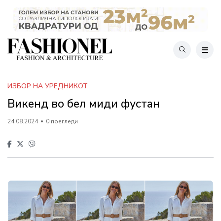
ИЗБОР НА УРЕДНИКОТ
Викенд во бел миди фустан
24.08.2024
0 прегледи