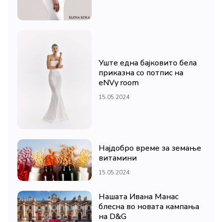
Уште една бајковито бела
приказна со потпис на
eNVy room
15.05.2024
Најдобро време за земање
витамини
15.05.2024
Нашата Ивана Манас
блесна во новата кампања
на D&G