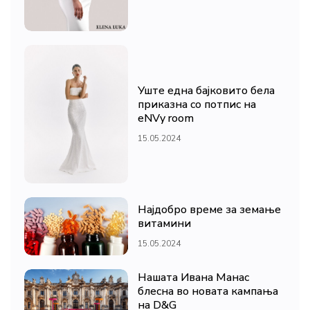
Уште една бајковито бела
приказна со потпис на
eNVy room
15.05.2024
Најдобро време за земање
витамини
15.05.2024
Нашата Ивана Манас
блесна во новата кампања
на D&G