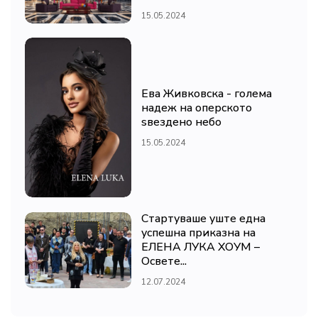
15.05.2024
Ева Живковска - голема
надеж на оперското
ѕвездено небо
15.05.2024
Стартуваше уште една
успешна приказна на
ЕЛЕНА ЛУКА ХОУМ –
Освете...
12.07.2024