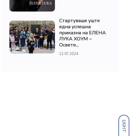
Стартуваше уште
една успешна
приказна на ЕЛЕНА
ЛУКА ХОУМ –
Освете...
12.07.2024
LIGHT