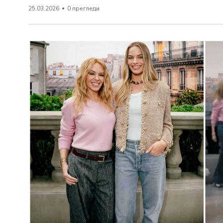
25.03.2026
0 прегледи