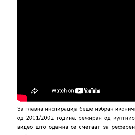
За главна инспирација беше избран иконичн
од 2001/2002 година, режиран од култни
видео што одамна се сметаат за референ