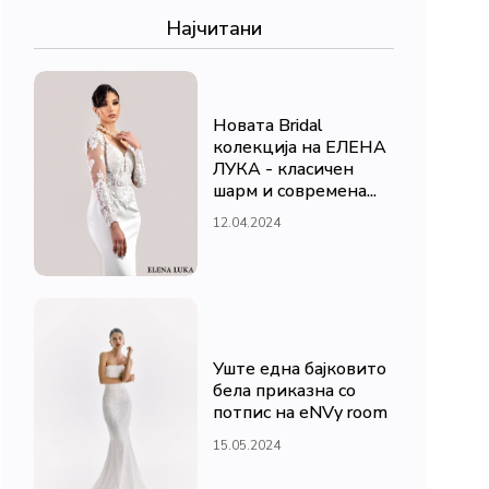
Најчитани
Новата Bridal
колекција на ЕЛЕНА
ЛУКА - класичен
шарм и современа...
12.04.2024
Уште една бајковито
бела приказна со
потпис на eNVy room
15.05.2024