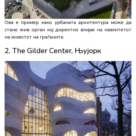
Ова е пример како урбаната архитектура може да
стане жив орган кој директно влијае на квалитетот
на животот на граѓаните.
2. The Gilder Center, Њујорк