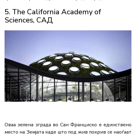
5. The California Academy of
Sciences, САД
Оваа зелена зграда во Сан Франциско е единствено
место на Земјата каде што под жив покрив се наоѓаат