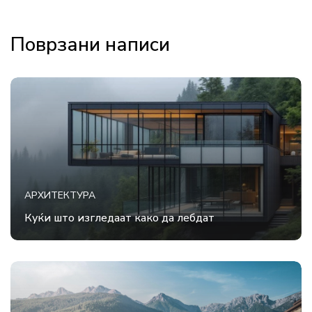
Поврзани написи
АРХИТЕКТУРА
Куќи што изгледаат како да лебдат