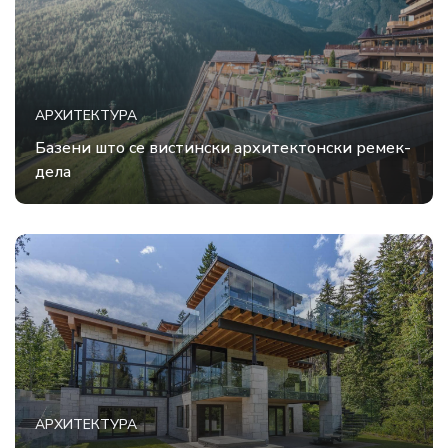
АРХИТЕКТУРА
Базени што се вистински архитектонски ремек-
дела
АРХИТЕКТУРА