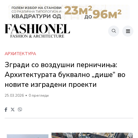
АРХИТЕКТУРА
Згради со воздушни перничиња:
Архитектурата буквално „дише“ во
новите изградени проекти
25.03.2026
0 прегледи