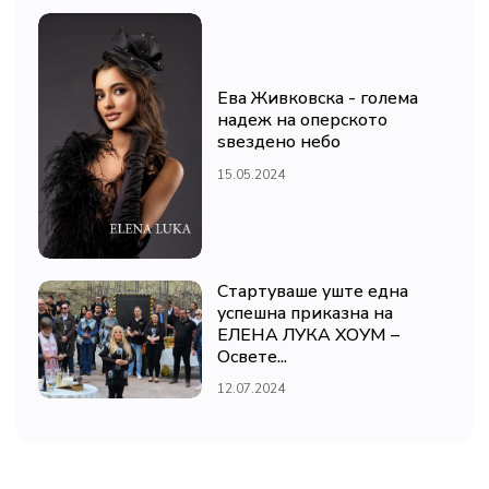
Ева Живковска - голема
надеж на оперското
ѕвездено небо
15.05.2024
Стартуваше уште една
успешна приказна на
ЕЛЕНА ЛУКА ХОУМ –
Освете...
12.07.2024