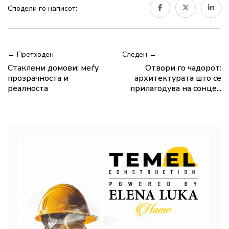
Сподели го написот:
← Претходен
Следен →
Стаклени домови: меѓу
Отвори го чадорот:
прозрачноста и
архитектурата што се
реалноста
прилагодува на сонце...