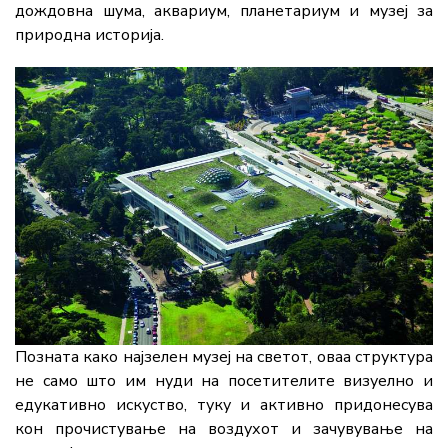
дождовна шума, аквариум, планетариум и музеј за
природна историја.
Позната како најзелен музеј на светот, оваа структура
не само што им нуди на посетителите визуелно и
едукативно искуство, туку и активно придонесува
кон прочистување на воздухот и зачувување на