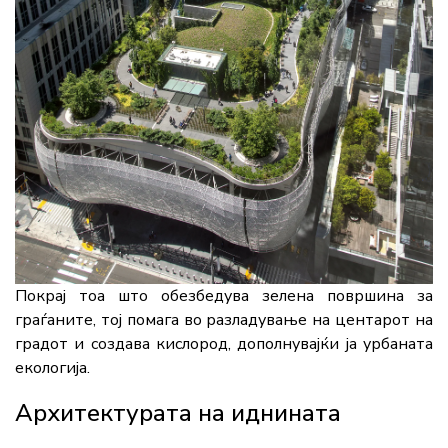
Покрај тоа што обезбедува зелена површина за
граѓаните, тој помага во разладување на центарот на
градот и создава кислород, дополнувајќи ја урбаната
екологија.
Архитектурата на иднината